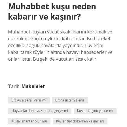
Muhabbet kuşu neden
kabarır ve kaşınır?
Muhabbet kuşları vücut sıcaklıklarını korumak ve
düzenlemek için tüylerini kabartırlar. Bu hareket
özellikle soğuk havalarda yaygındır. Tüylerini
kabartarak tüylerin altında havayı hapsederler ve
onları ısıtır. Bu şekilde vücutları sıcak kalır.
Tarih:
Makaleler
Bit kuşa zarar verir mi
Bit nasıl temizlenir
Hayvanlardan uyuz insana geçer mi
Kuşlar kaşıntı yapar mı
Kuşlar mantar olur mu
Kuşlar tüy dökerken kaşınır mı