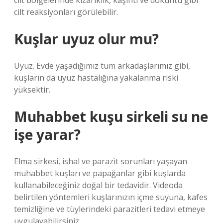
cilt bölgelerinde kızarıklık, kaşıntı ve döküntü gibi
cilt reaksiyonları görülebilir.
Kuşlar uyuz olur mu?
Uyuz. Evde yaşadığımız tüm arkadaşlarımız gibi,
kuşların da uyuz hastalığına yakalanma riski
yüksektir.
Muhabbet kuşu sirkeli su ne
işe yarar?
Elma sirkesi, ishal ve parazit sorunları yaşayan
muhabbet kuşları ve papağanlar gibi kuşlarda
kullanabileceğiniz doğal bir tedavidir. Videoda
belirtilen yöntemleri kuşlarınızın içme suyuna, kafes
temizliğine ve tüylerindeki parazitleri tedavi etmeye
uygulayabilirsiniz.