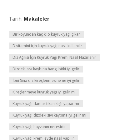
Tarih:
Makaleler
Bir koyundan kaç kilo kuyruk yağı çıkar
D vitamini için kuyruk yağı nasıl kullanılır
Diz Ağrısı İçin Kuyruk Yağı Kremi Nasıl Hazırlanır
Dizdeki sıvı kaybına hangi bitki iyi gelir
İbni Sina diz kireçlenmesine ne iyi gelir
Kireçlenmeye kuyruk yağı iyi gelir mi
Kuyruk yağı damar tıkanıklığı yapar mı
Kuyruk yağı dizdeki sıvı kaybına iyi gelir mi
Kuyruk yağı hayvanın neresidir
Kuyruk yağı kremi evde nasıl yapılır