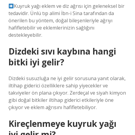
Kuyruk yağı eklem ve diz ağrısı için geleneksel bir
tedavidir. Ünlü tıp alimi İbn-i Sina tarafından da
önerilen bu yöntem, doğal bileşenleriyle ağrıyı
hafifletebilir ve eklemlerinizin sağlığını
destekleyebilir.
Dizdeki sıvı kaybına hangi
bitki iyi gelir?
Dizdeki susuzluğa ne iyi gelir sorusuna yanıt olarak,
iltihap giderici özelliklere sahip yiyecekler ve
takviyeler ön plana çıkıyor. Zerdeçal ve siyah kimyon
gibi doğal bitkiler iltihap giderici etkileriyle öne
çıkıyor ve eklem ağrısını hafifletebiliyor.
Kireçlenmeye kuyruk yağı
iyi gelir mi?