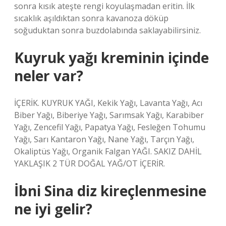
sonra kısık ateşte rengi koyulaşmadan eritin. İlk
sıcaklık aşıldıktan sonra kavanoza döküp
soğuduktan sonra buzdolabında saklayabilirsiniz.
Kuyruk yağı kreminin içinde
neler var?
İÇERİK. KUYRUK YAĞI, Kekik Yağı, Lavanta Yağı, Acı
Biber Yağı, Biberiye Yağı, Sarımsak Yağı, Karabiber
Yağı, Zencefil Yağı, Papatya Yağı, Fesleğen Tohumu
Yağı, Sarı Kantaron Yağı, Nane Yağı, Tarçın Yağı,
Okaliptüs Yağı, Organik Falgan YAĞI. SAKIZ DAHİL
YAKLAŞIK 2 TÜR DOĞAL YAĞ/OT İÇERİR.
İbni Sina diz kireçlenmesine
ne iyi gelir?