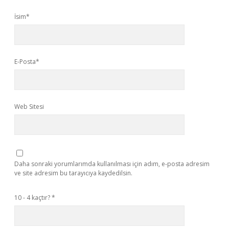
İsim*
E-Posta*
Web Sitesi
Daha sonraki yorumlarımda kullanılması için adım, e-posta adresim
ve site adresim bu tarayıcıya kaydedilsin.
10 - 4 kaçtır?
*