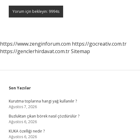
https://www.zenginforum.com
https://gocreativ.com.tr
https://genclerhirdavat.com.tr
Sitemap
Sidebar
Son Yazılar
Kurutma toplarına hangi yağ kullanılır ?
Ağustos 7, 2026
Buzluktan çıkan börek nasıl çözdürülür ?
Ağustos 6, 2026
KUKA özelliği nedir ?
Ağustos 6, 2026