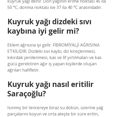
kuyruk yağı denir. Don yağının erime noktası 45 ila
50 °C, donma noktası ise 37 ila 40 °C arasındadır.
Kuyruk yağı dizdeki sıvı
kaybına iyi gelir mi?
Eklem ağrısına iyi gelir. FİBROMİYALJİ AĞRISINA
ETKİLİDİR. Dizdeki sıvı kaybı, diz kireçlenmesi,
kıkırdak yenilenmesi, kas ve lif yırtılmaları ve kas
gücü gerektiren ağır iş yapan kişilerde oluşan
ağrıları hafifletir.
Kuyruk yağı nasıl eritilir
Saraçoğlu?
Isınmış bir tencereye biraz su dökün, üzerine yağ
parçalarını koyun ve orta ateşte bir süre eritin,