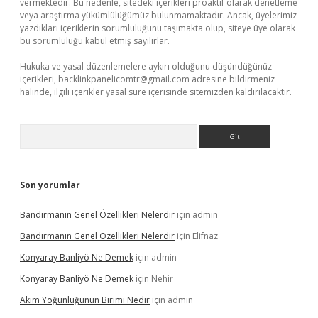
vermektedir. Bu nedenle, sitedeki içerikleri proaktif olarak denetleme
veya araştırma yükümlülüğümüz bulunmamaktadır. Ancak, üyelerimiz
yazdıkları içeriklerin sorumluluğunu taşımakta olup, siteye üye olarak
bu sorumluluğu kabul etmiş sayılırlar.
Hukuka ve yasal düzenlemelere aykırı olduğunu düşündüğünüz
içerikleri,
backlinkpanelicomtr@gmail.com
adresine bildirmeniz
halinde, ilgili içerikler yasal süre içerisinde sitemizden kaldırılacaktır.
Arama
Son yorumlar
Bandırmanın Genel Özellikleri Nelerdir
için
admin
Bandırmanın Genel Özellikleri Nelerdir
için
Elifnaz
Konyaray Banliyö Ne Demek
için
admin
Konyaray Banliyö Ne Demek
için
Nehir
Akım Yoğunluğunun Birimi Nedir
için
admin