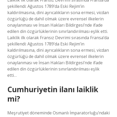
Laiklik ilk olarak Fransız Devrimi sırasında Fransa’da
şekillendi: Ağustos 1789’da Eski Rejim’in
kaldırılmasına, dini ayrıcalıkların sona ermesi, vicdan
özgürlüğü de dahil olmak üzere evrensel ilkelerin
onaylanması ve İnsan Hakları Bildirgesi’nde ifade
edilen din özgürlüklerinin sınırlandırılması eşlik etti.
Laiklik ilk olarak Fransız Devrimi sırasında Fransa’da
şekillendi: Ağustos 1789’da Eski Rejim’in
kaldırılmasına, dini ayrıcalıkların sona ermesi, vicdan
özgürlüğü de dahil olmak üzere evrensel ilkelerin
onaylanması ve İnsan Hakları Bildirgesi’nde ifade
edilen din özgürlüklerinin sınırlandırılması eşlik
etti…
Cumhuriyetin ilanı laiklik
mi?
Meşrutiyet döneminde Osmanlı İmparatorluğu’ndaki