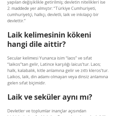
yapılan değişiklikle getirilmiş; devletin nitelikleri ise
2. maddede yer almıştır: “Türkiye Cumhuriyeti,
cumhuriyetçi, halkçı, devletli, laik ve inkılapçı bir
devlettir.”
Laik kelimesinin kökeni
hangi dile aittir?
Secular kelimesi Yunanca isim “laos” ve sıfat
“laikos”tan gelir, Latince karşılığı laicus’tur. Laos;
halk, kalabalık, kitle anlamına gelir ve zıttı kleros’tur.
Laikos, laik, din adamı olmayan veya dinsiz anlamına
gelen sıfat biçimidir.
Laik ve seküler aynı mı?
Devletler ve toplumlar inançlar açısından