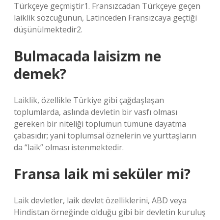
Türkçeye geçmiştir1. Fransızcadan Türkçeye geçen
laiklik sözcüğünün, Latinceden Fransızcaya geçtiği
düşünülmektedir2.
Bulmacada laisizm ne
demek?
Laiklik, özellikle Türkiye gibi çağdaşlaşan
toplumlarda, aslında devletin bir vasfı olması
gereken bir niteliği toplumun tümüne dayatma
çabasıdır; yani toplumsal öznelerin ve yurttaşların
da “laik” olması istenmektedir.
Fransa laik mi seküler mi?
Laik devletler, laik devlet özelliklerini, ABD veya
Hindistan örneğinde olduğu gibi bir devletin kuruluş