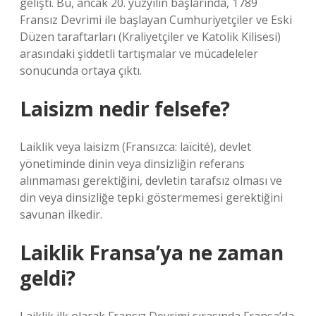
gelişti. Bu, ancak 20. yüzyılın başlarında, 1789
Fransız Devrimi ile başlayan Cumhuriyetçiler ve Eski
Düzen taraftarları (Kraliyetçiler ve Katolik Kilisesi)
arasındaki şiddetli tartışmalar ve mücadeleler
sonucunda ortaya çıktı.
Laisizm nedir felsefe?
Laiklik veya laisizm (Fransızca: laïcité), devlet
yönetiminde dinin veya dinsizliğin referans
alınmaması gerektiğini, devletin tarafsız olması ve
din veya dinsizliğe tepki göstermemesi gerektiğini
savunan ilkedir.
Laiklik Fransa’ya ne zaman
geldi?