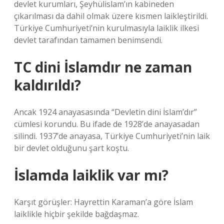
devlet kurumları, Şeyhülislam’ın kabineden
çıkarılması da dahil olmak üzere kısmen laikleştirildi.
Türkiye Cumhuriyeti’nin kurulmasıyla laiklik ilkesi
devlet tarafından tamamen benimsendi.
TC dini İslamdır ne zaman
kaldırıldı?
Ancak 1924 anayasasında “Devletin dini İslam’dır”
cümlesi korundu. Bu ifade de 1928’de anayasadan
silindi. 1937’de anayasa, Türkiye Cumhuriyeti’nin laik
bir devlet olduğunu şart koştu.
İslamda laiklik var mı?
Karşıt görüşler: Hayrettin Karaman’a göre İslam
laiklikle hiçbir şekilde bağdaşmaz.