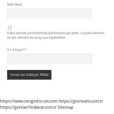
Web Sitesi
Daha sonraki yorumlarımda kullanılması için adım, e-posta adresim
ve site adresim bu tarayıcıya kaydedilsin.
6 + 2 kaçtır?
*
https://www.zenginforum.com
https://gocreativ.com.tr
https://genclerhirdavat.com.tr
Sitemap