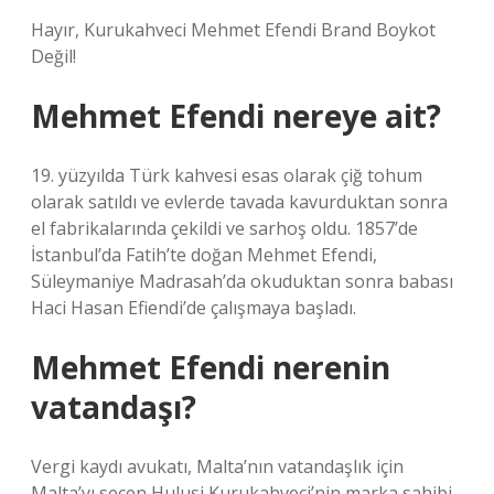
Hayır, Kurukahveci Mehmet Efendi Brand Boykot
Değil!
Mehmet Efendi nereye ait?
19. yüzyılda Türk kahvesi esas olarak çiğ tohum
olarak satıldı ve evlerde tavada kavurduktan sonra
el fabrikalarında çekildi ve sarhoş oldu. 1857’de
İstanbul’da Fatih’te doğan Mehmet Efendi,
Süleymaniye Madrasah’da okuduktan sonra babası
Haci Hasan Efiendi’de çalışmaya başladı.
Mehmet Efendi nerenin
vatandaşı?
Vergi kaydı avukatı, Malta’nın vatandaşlık için
Malta’yı seçen Hulusi Kurukahveci’nin marka sahibi