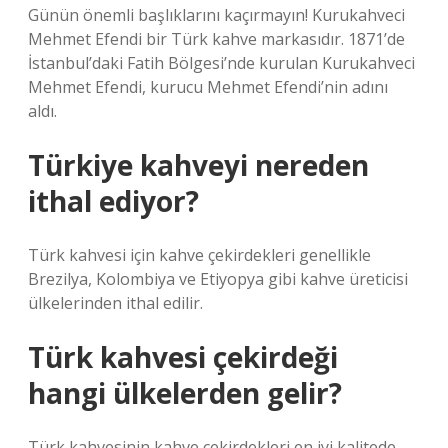
Günün önemli başlıklarını kaçırmayın! Kurukahveci
Mehmet Efendi bir Türk kahve markasıdır. 1871’de
İstanbul’daki Fatih Bölgesi’nde kurulan Kurukahveci
Mehmet Efendi, kurucu Mehmet Efendi’nin adını
aldı.
Türkiye kahveyi nereden
ithal ediyor?
Türk kahvesi için kahve çekirdekleri genellikle
Brezilya, Kolombiya ve Etiyopya gibi kahve üreticisi
ülkelerinden ithal edilir.
Türk kahvesi çekirdeği
hangi ülkelerden gelir?
Türk kahvesinin kahve çekirdekleri en iyi kalitede