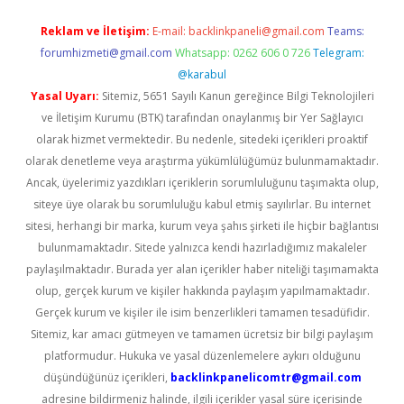
Reklam ve İletişim:
E-mail:
backlinkpaneli@gmail.com
Teams:
forumhizmeti@gmail.com
Whatsapp: 0262 606 0 726
Telegram:
@karabul
Yasal Uyarı:
Sitemiz, 5651 Sayılı Kanun gereğince Bilgi Teknolojileri
ve İletişim Kurumu (BTK) tarafından onaylanmış bir Yer Sağlayıcı
olarak hizmet vermektedir. Bu nedenle, sitedeki içerikleri proaktif
olarak denetleme veya araştırma yükümlülüğümüz bulunmamaktadır.
Ancak, üyelerimiz yazdıkları içeriklerin sorumluluğunu taşımakta olup,
siteye üye olarak bu sorumluluğu kabul etmiş sayılırlar. Bu internet
sitesi, herhangi bir marka, kurum veya şahıs şirketi ile hiçbir bağlantısı
bulunmamaktadır. Sitede yalnızca kendi hazırladığımız makaleler
paylaşılmaktadır. Burada yer alan içerikler haber niteliği taşımamakta
olup, gerçek kurum ve kişiler hakkında paylaşım yapılmamaktadır.
Gerçek kurum ve kişiler ile isim benzerlikleri tamamen tesadüfidir.
Sitemiz, kar amacı gütmeyen ve tamamen ücretsiz bir bilgi paylaşım
platformudur. Hukuka ve yasal düzenlemelere aykırı olduğunu
düşündüğünüz içerikleri,
backlinkpanelicomtr@gmail.com
adresine bildirmeniz halinde, ilgili içerikler yasal süre içerisinde