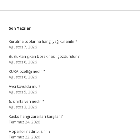
Sidebar
Son Yazılar
Kurutma toplarına hangi yağ kullanılır ?
Ağustos 7, 2026
Buzluktan çıkan börek nasıl çözdürülür ?
Ağustos 6, 2026
KUKA özelliği nedir ?
Ağustos 6, 2026
Avcı kovuldu mu ?
Ağustos 5, 2026
6. sınıfta veri nedir ?
Ağustos 3, 2026
Kasko hangi zararları karşılar ?
Temmuz 24, 2026
Hoparlör nedir 5. sınıf ?
Temmuz 22, 2026