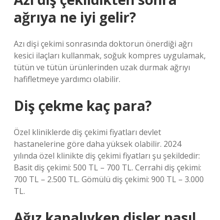
ağrıya ne iyi gelir?
Azı dişi çekimi sonrasında doktorun önerdiği ağrı
kesici ilaçları kullanmak, soğuk kompres uygulamak,
tütün ve tütün ürünlerinden uzak durmak ağrıyı
hafifletmeye yardımcı olabilir.
Diş çekme kaç para?
Özel kliniklerde diş çekimi fiyatları devlet
hastanelerine göre daha yüksek olabilir. 2024
yılında özel klinikte diş çekimi fiyatları şu şekildedir:
Basit diş çekimi: 500 TL – 700 TL. Cerrahi diş çekimi:
700 TL – 2.500 TL. Gömülü diş çekimi: 900 TL – 3.000
TL.
Ağız kapalıyken dişler nasıl