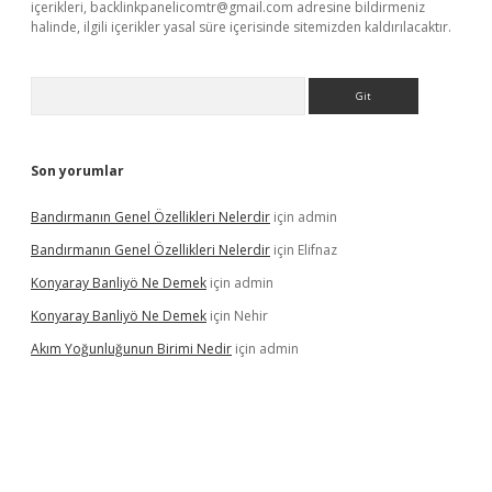
içerikleri,
backlinkpanelicomtr@gmail.com
adresine bildirmeniz
halinde, ilgili içerikler yasal süre içerisinde sitemizden kaldırılacaktır.
Arama
Son yorumlar
Bandırmanın Genel Özellikleri Nelerdir
için
admin
Bandırmanın Genel Özellikleri Nelerdir
için
Elifnaz
Konyaray Banliyö Ne Demek
için
admin
Konyaray Banliyö Ne Demek
için
Nehir
Akım Yoğunluğunun Birimi Nedir
için
admin