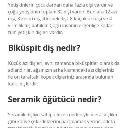
Yetişkinlerin çocuklardan daha fazla dişi vardır ve
çoğu yetişkinin toplam 32 dişi vardır. Bunlara 12 azı
dişi, 8 kesici diş, 4 köpek dişi, 8 küçük azı dişi ve 4
yirmilik diş dahildir. Çoğu insanın ergenliğe kadar
tüm yetişkin dişleri vardır.
Biküspit diş nedir?
Küçük azı dişleri, aynı zamanda biküspitler olarak da
adlandırılır, ağzınızın arka kısmındaki azı dişleriniz
ile ön taraftaki köpek dişleriniz arasında bulunan
kalıcı dişlerdir.
Seramik öğütücü nedir?
Seramik dişliye sahip olması nedeniyle metal dişliler
gibi kahve çekirdeklerini parçalamak yerine, adeta