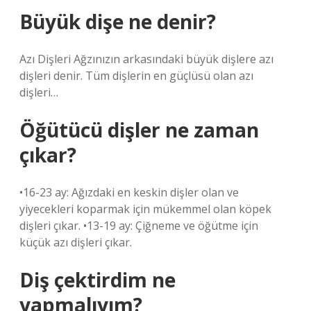
Büyük dişe ne denir?
Azı Dişleri Ağzınızın arkasındaki büyük dişlere azı
dişleri denir. Tüm dişlerin en güçlüsü olan azı
dişleri…
Öğütücü dişler ne zaman
çıkar?
•16-23 ay: Ağızdaki en keskin dişler olan ve
yiyecekleri koparmak için mükemmel olan köpek
dişleri çıkar. •13-19 ay: Çiğneme ve öğütme için
küçük azı dişleri çıkar.
Diş çektirdim ne
yapmalıyım?