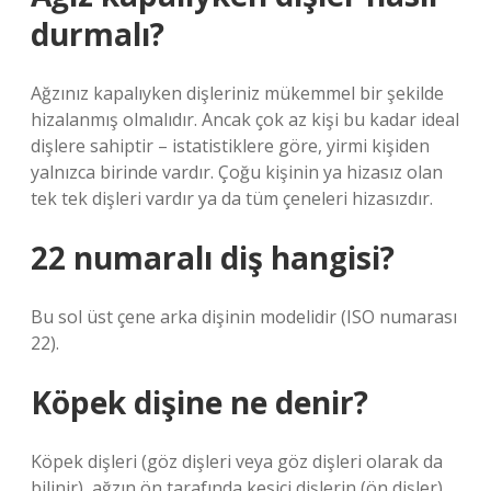
durmalı?
Ağzınız kapalıyken dişleriniz mükemmel bir şekilde
hizalanmış olmalıdır. Ancak çok az kişi bu kadar ideal
dişlere sahiptir – istatistiklere göre, yirmi kişiden
yalnızca birinde vardır. Çoğu kişinin ya hizasız olan
tek tek dişleri vardır ya da tüm çeneleri hizasızdır.
22 numaralı diş hangisi?
Bu sol üst çene arka dişinin modelidir (ISO numarası
22).
Köpek dişine ne denir?
Köpek dişleri (göz dişleri veya göz dişleri olarak da
bilinir), ağzın ön tarafında kesici dişlerin (ön dişler)