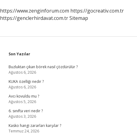
https://www.zenginforum.com
https://gocreativ.com.tr
https://genclerhirdavat.com.tr
Sitemap
Sidebar
Son Yazılar
Buzluktan çıkan börek nasıl çözdürülür ?
Ağustos 6, 2026
KUKA özelliği nedir ?
Ağustos 6, 2026
Avcı kovuldu mu ?
Ağustos 5, 2026
6. sınıfta veri nedir ?
Ağustos 3, 2026
Kasko hangi zararları karşılar ?
Temmuz 24, 2026