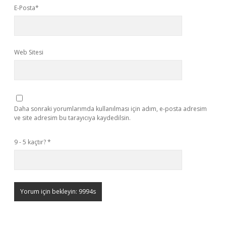
E-Posta*
Web Sitesi
Daha sonraki yorumlarımda kullanılması için adım, e-posta adresim
ve site adresim bu tarayıcıya kaydedilsin.
9 - 5 kaçtır?
*