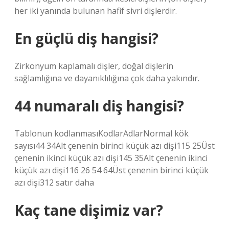
her iki yanında bulunan hafif sivri dişlerdir.
En güçlü diş hangisi?
Zirkonyum kaplamalı dişler, doğal dişlerin
sağlamlığına ve dayanıklılığına çok daha yakındır.
44 numaralı diş hangisi?
Tablonun kodlanmasıKodlarAdlarNormal kök
sayısı44 34Alt çenenin birinci küçük azı dişi115 25Üst
çenenin ikinci küçük azı dişi145 35Alt çenenin ikinci
küçük azı dişi116 26 54 64Üst çenenin birinci küçük
azı dişi312 satır daha
Kaç tane dişimiz var?