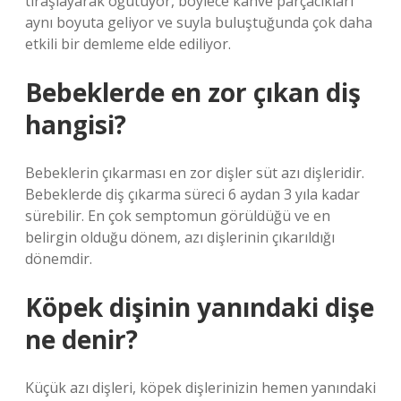
tıraşlayarak öğütüyor, böylece kahve parçacıkları
aynı boyuta geliyor ve suyla buluştuğunda çok daha
etkili bir demleme elde ediliyor.
Bebeklerde en zor çıkan diş
hangisi?
Bebeklerin çıkarması en zor dişler süt azı dişleridir.
Bebeklerde diş çıkarma süreci 6 aydan 3 yıla kadar
sürebilir. En çok semptomun görüldüğü ve en
belirgin olduğu dönem, azı dişlerinin çıkarıldığı
dönemdir.
Köpek dişinin yanındaki dişe
ne denir?
Küçük azı dişleri, köpek dişlerinizin hemen yanındaki