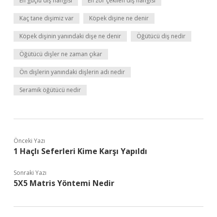
En güçlü diş hangisi
En zor çekilen diş hangisi
Kaç tane dişimiz var
Köpek dişine ne denir
Köpek dişinin yanındaki dişe ne denir
Öğütücü diş nedir
Öğütücü dişler ne zaman çıkar
Ön dişlerin yanındaki dişlerin adı nedir
Seramik öğütücü nedir
Önceki Yazı
1 Haçlı Seferleri Kime Karşı Yapıldı
Sonraki Yazı
5X5 Matris Yöntemi Nedir