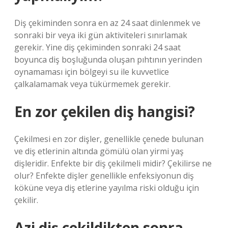
Diş çekiminden sonra en az 24 saat dinlenmek ve
sonraki bir veya iki gün aktiviteleri sınırlamak
gerekir. Yine diş çekiminden sonraki 24 saat
boyunca diş boşluğunda oluşan pıhtının yerinden
oynamaması için bölgeyi su ile kuvvetlice
çalkalamamak veya tükürmemek gerekir.
En zor çekilen diş hangisi?
Çekilmesi en zor dişler, genellikle çenede bulunan
ve diş etlerinin altında gömülü olan yirmi yaş
dişleridir. Enfekte bir diş çekilmeli midir? Çekilirse ne
olur? Enfekte dişler genellikle enfeksiyonun diş
köküne veya diş etlerine yayılma riski olduğu için
çekilir.
Azi diş çekildikten sonra