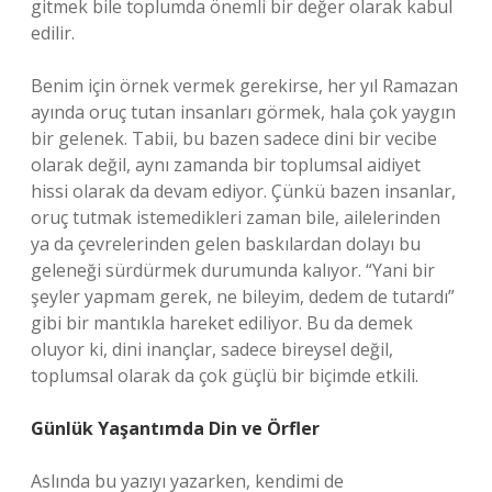
gitmek bile toplumda önemli bir değer olarak kabul
edilir.
Benim için örnek vermek gerekirse, her yıl Ramazan
ayında oruç tutan insanları görmek, hala çok yaygın
bir gelenek. Tabii, bu bazen sadece dini bir vecibe
olarak değil, aynı zamanda bir toplumsal aidiyet
hissi olarak da devam ediyor. Çünkü bazen insanlar,
oruç tutmak istemedikleri zaman bile, ailelerinden
ya da çevrelerinden gelen baskılardan dolayı bu
geleneği sürdürmek durumunda kalıyor. “Yani bir
şeyler yapmam gerek, ne bileyim, dedem de tutardı”
gibi bir mantıkla hareket ediliyor. Bu da demek
oluyor ki, dini inançlar, sadece bireysel değil,
toplumsal olarak da çok güçlü bir biçimde etkili.
Günlük Yaşantımda Din ve Örfler
Aslında bu yazıyı yazarken, kendimi de