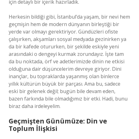
için detaylı bir içerik hazırladık.
Herkesin bildiği gibi, İstanbul’da yaşam, bir nevi hem
geçmişin hem de modern dünyanın birleştiği bir
yerde var olmayı gerektiriyor. Gündüzleri ofiste
çalışırken, akşamları sosyal medyada gezinirken ya
da bir kafede otururken, bir şekilde eskiyle yeni
arasındaki o dengeyi kurmak zorundayız. İşte tam
da bu noktada, örf ve adetlerimizde dinin ne etkisi
olduğuna dair düşüncelerim devreye giriyor. Dini
inançlar, bu topraklarda yaşanmış olan binlerce
yıllık kültürün büyük bir parçası. Ama bu, sadece
eski bir gelenek değil; bugün bile devam eden,
bazen farkında bile olmadığımız bir etki. Hadi, bunu
biraz daha irdeleyelim.
Geçmişten Günümüze: Din ve
Toplum İlişkisi