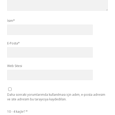
İsim*
E-Posta*
Web Sitesi
Daha sonraki yorumlarımda kullanılması için adım, e-posta adresim
ve site adresim bu tarayıcıya kaydedilsin.
10 - 4 kaçtır?
*