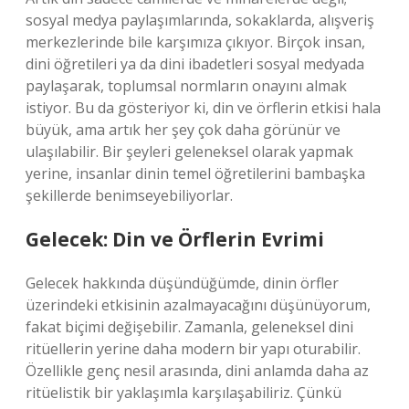
sosyal medya paylaşımlarında, sokaklarda, alışveriş
merkezlerinde bile karşımıza çıkıyor. Birçok insan,
dini öğretileri ya da dini ibadetleri sosyal medyada
paylaşarak, toplumsal normların onayını almak
istiyor. Bu da gösteriyor ki, din ve örflerin etkisi hala
büyük, ama artık her şey çok daha görünür ve
ulaşılabilir. Bir şeyleri geleneksel olarak yapmak
yerine, insanlar dinin temel öğretilerini bambaşka
şekillerde benimseyebiliyorlar.
Gelecek: Din ve Örflerin Evrimi
Gelecek hakkında düşündüğümde, dinin örfler
üzerindeki etkisinin azalmayacağını düşünüyorum,
fakat biçimi değişebilir. Zamanla, geleneksel dini
ritüellerin yerine daha modern bir yapı oturabilir.
Özellikle genç nesil arasında, dini anlamda daha az
ritüelistik bir yaklaşımla karşılaşabiliriz. Çünkü