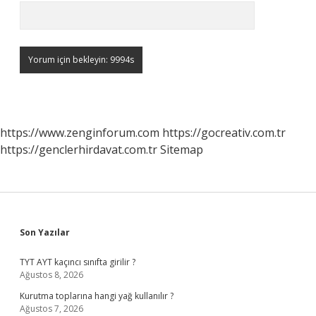
https://www.zenginforum.com
https://gocreativ.com.tr
https://genclerhirdavat.com.tr
Sitemap
Sidebar
Son Yazılar
TYT AYT kaçıncı sınıfta girilir ?
Ağustos 8, 2026
Kurutma toplarına hangi yağ kullanılır ?
Ağustos 7, 2026