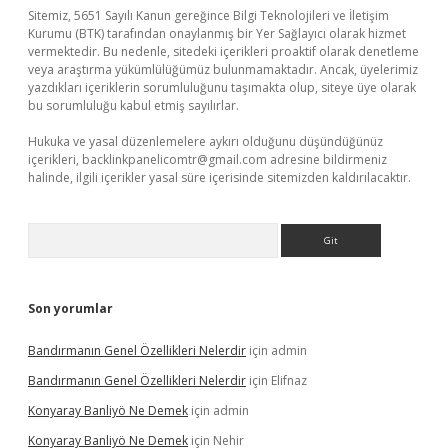
Sitemiz, 5651 Sayılı Kanun gereğince Bilgi Teknolojileri ve İletişim
Kurumu (BTK) tarafından onaylanmış bir Yer Sağlayıcı olarak hizmet
vermektedir. Bu nedenle, sitedeki içerikleri proaktif olarak denetleme
veya araştırma yükümlülüğümüz bulunmamaktadır. Ancak, üyelerimiz
yazdıkları içeriklerin sorumluluğunu taşımakta olup, siteye üye olarak
bu sorumluluğu kabul etmiş sayılırlar.
Hukuka ve yasal düzenlemelere aykırı olduğunu düşündüğünüz
içerikleri,
backlinkpanelicomtr@gmail.com
adresine bildirmeniz
halinde, ilgili içerikler yasal süre içerisinde sitemizden kaldırılacaktır.
Arama
Son yorumlar
Bandırmanın Genel Özellikleri Nelerdir
için
admin
Bandırmanın Genel Özellikleri Nelerdir
için
Elifnaz
Konyaray Banliyö Ne Demek
için
admin
Konyaray Banliyö Ne Demek
için
Nehir