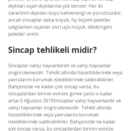
dışkıları sıçan dışkılarına çok benzer. Her iki
zararlının dışkıları koyu kahverengi ve pürüzsüzdür,
ancak sincaplar daha büyük, fıçı biçimli peletler
salgılarken sıçanlar sivri uçlu küçük, dikdörtgen
peletler üretir.
Sincap tehlikeli midir?
Sincaplar vahşi hayvanlardır ve vahşi hayvanlar
öngörülemezdir. Tehdit altında hissettiklerinde veya
yavrularını korumak istediklerinde saldırabilirler.
Bahçenizde ne kadar çok sincap varsa, bu
sincaplardan birinin evinize girme şansı o kadar
artar.5 Ağustos 2019Sincaplar vahşi hayvanlardır ve
vahşi hayvanlar öngörülemezdir. Tehdit altında
hissettiklerinde veya yavrularını korumak
istediklerinde saldırabilirler. Bahçenizde ne kadar
çok sincap varsa, bu sincaplardan birinin evinize