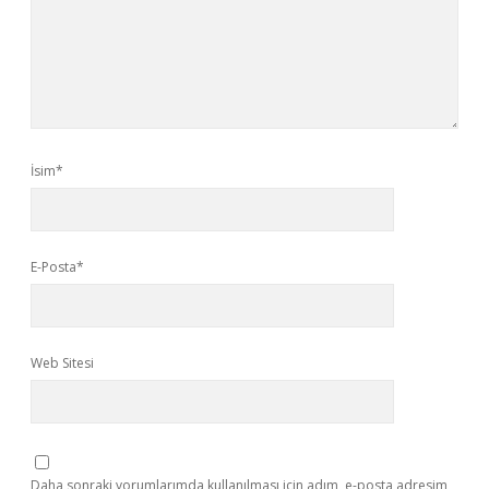
İsim*
E-Posta*
Web Sitesi
Daha sonraki yorumlarımda kullanılması için adım, e-posta adresim