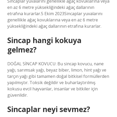
Sincaplar yuvalarını genellikle ağaç kovuklarına veya
en az 6 metre yüksekliğindeki ağaç dallarının
etrafına kurarlar.5 Ekim 2023Sincaplar yuvalarını
genellikle ağaç kovuklarına veya en az 6 metre
yüksekliğindeki ağaç dallarının etrafına kurarlar.
Sincap hangi kokuya
gelmez?
DOĞAL SİNCAP KOVUCU: Bu sincap kovucu, nane
yağı, sarımsak yağı, beyaz biber, limon, hint yağı ve
tarçın yağı gibi tamamen doğal bitkisel formüllerden
yapılmıştır. Toksik değildir ve buharlaştırılmış
kokusu evcil hayvanlar, insanlar ve bitkiler için
güvenlidir.
Sincaplar neyi sevmez?