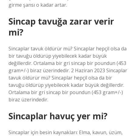
girme şansı o kadar artar.
Sincap tavuğa zarar verir
mi?
Sincaplar tavuk öldürür mü? Sincaplar hepçil olsa da
bir tavuğu öldürüp yiyebilecek kadar büyük
değillerdir. Ortalama bir gri sincap bir poundun (453
gram+/-) biraz üzerindedir. 2 Haziran 2023 Sincaplar
tavuk öldürür mü? Sincaplar hepçil olsa da bir
tavuğu öldürüp yiyebilecek kadar büyük değillerdir.
Ortalama bir gri sincap bir poundun (453 gram+/-)
biraz üzerindedir.
Sincaplar havuç yer mi?
Sincaplar için besin kaynakları: Elma, kavun, üzüm,