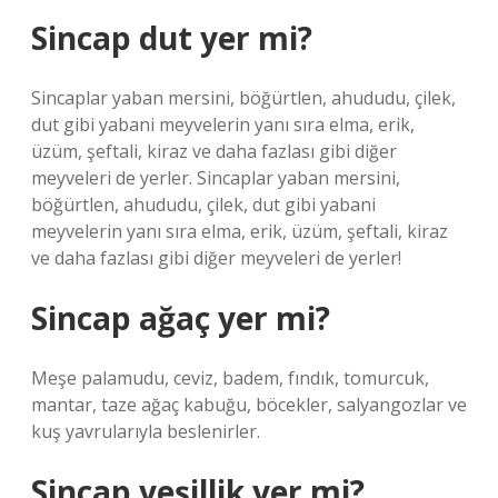
Sincap dut yer mi?
Sincaplar yaban mersini, böğürtlen, ahududu, çilek,
dut gibi yabani meyvelerin yanı sıra elma, erik,
üzüm, şeftali, kiraz ve daha fazlası gibi diğer
meyveleri de yerler. Sincaplar yaban mersini,
böğürtlen, ahududu, çilek, dut gibi yabani
meyvelerin yanı sıra elma, erik, üzüm, şeftali, kiraz
ve daha fazlası gibi diğer meyveleri de yerler!
Sincap ağaç yer mi?
Meşe palamudu, ceviz, badem, fındık, tomurcuk,
mantar, taze ağaç kabuğu, böcekler, salyangozlar ve
kuş yavrularıyla beslenirler.
Sincap yeşillik yer mi?