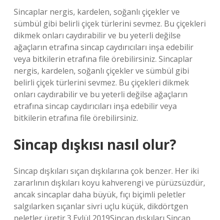
Sincaplar nergis, kardelen, soğanlı çiçekler ve
sümbül gibi belirli çiçek türlerini sevmez. Bu çiçekleri
dikmek onları caydırabilir ve bu yeterli değilse
ağaçların etrafına sincap caydırıcıları inşa edebilir
veya bitkilerin etrafına file örebilirsiniz. Sincaplar
nergis, kardelen, soğanlı çiçekler ve sümbül gibi
belirli çiçek türlerini sevmez. Bu çiçekleri dikmek
onları caydırabilir ve bu yeterli değilse ağaçların
etrafına sincap caydırıcıları inşa edebilir veya
bitkilerin etrafına file örebilirsiniz.
Sincap dışkısı nasıl olur?
Sincap dışkıları sıçan dışkılarına çok benzer. Her iki
zararlının dışkıları koyu kahverengi ve pürüzsüzdür,
ancak sincaplar daha büyük, fıçı biçimli peletler
salgılarken sıçanlar sivri uçlu küçük, dikdörtgen
peletler üretir.3 Eylül 2019Sincap dışkıları Sincap