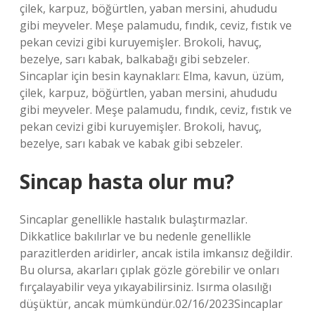
çilek, karpuz, böğürtlen, yaban mersini, ahududu
gibi meyveler. Meşe palamudu, fındık, ceviz, fıstık ve
pekan cevizi gibi kuruyemişler. Brokoli, havuç,
bezelye, sarı kabak, balkabağı gibi sebzeler.
Sincaplar için besin kaynakları: Elma, kavun, üzüm,
çilek, karpuz, böğürtlen, yaban mersini, ahududu
gibi meyveler. Meşe palamudu, fındık, ceviz, fıstık ve
pekan cevizi gibi kuruyemişler. Brokoli, havuç,
bezelye, sarı kabak ve kabak gibi sebzeler.
Sincap hasta olur mu?
Sincaplar genellikle hastalık bulaştırmazlar.
Dikkatlice bakılırlar ve bu nedenle genellikle
parazitlerden aridirler, ancak istila imkansız değildir.
Bu olursa, akarları çıplak gözle görebilir ve onları
fırçalayabilir veya yıkayabilirsiniz. Isırma olasılığı
düşüktür, ancak mümkündür.02/16/2023Sincaplar