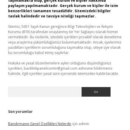
taşımamakta olup, gerçek kurum ve kişiler hakkında
paylaşım yapılmamaktadır. Gerçek kurum ve kişiler ile isim
benzerlikleri tamamen tesadüfidir. Sitemizdeki bilgiler
taslak halindedir ve tavsiye niteliği taşımazlar.
Sitemiz, 5651 Sayılı Kanun gereğince Bilgi Teknolojileri ve İletişim
Kurumu (BTK) tarafından onaylanmış bir Yer Sağlayıcı olarak hizmet
vermektedir. Bu nedenle, sitedeki içerikleri proaktif olarak denetleme
veya araştırma yükümlülüğümüz bulunmamaktadır. Ancak, üyelerimiz
yazdıkları içeriklerin sorumluluğunu taşımakta olup, siteye üye olarak
bu sorumluluğu kabul etmiş sayılırlar.
Hukuka ve yasal düzenlemelere aykırı olduğunu düşündüğünüz
içerikleri,
backlinkpanelicomtr@gmail.com
adresine bildirmeniz
halinde, ilgili içerikler yasal süre içerisinde sitemizden kaldırılacaktır.
Arama
Son yorumlar
Bandırmanın Genel Özellikleri Nelerdir
için
admin