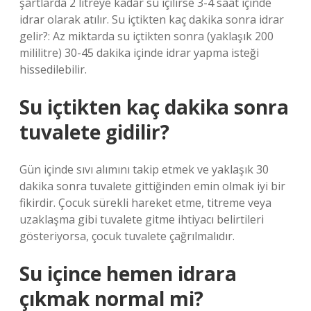
şartlarda 2 litreye kadar su içilirse 3-4 saat içinde
idrar olarak atılır. Su içtikten kaç dakika sonra idrar
gelir?: Az miktarda su içtikten sonra (yaklaşık 200
mililitre) 30-45 dakika içinde idrar yapma isteği
hissedilebilir.
Su içtikten kaç dakika sonra
tuvalete gidilir?
Gün içinde sıvı alımını takip etmek ve yaklaşık 30
dakika sonra tuvalete gittiğinden emin olmak iyi bir
fikirdir. Çocuk sürekli hareket etme, titreme veya
uzaklaşma gibi tuvalete gitme ihtiyacı belirtileri
gösteriyorsa, çocuk tuvalete çağrılmalıdır.
Su içince hemen idrara
çıkmak normal mi?