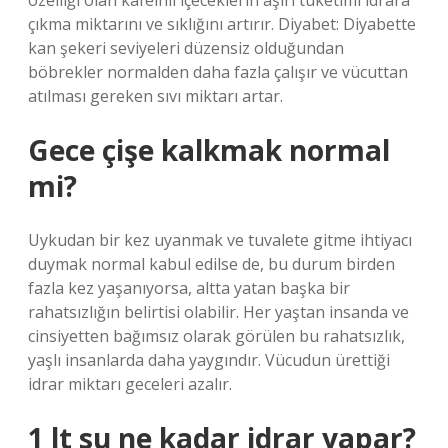
özelliği olan kafeinli içeceklerin aşırı tüketimi idrara
çıkma miktarını ve sıklığını artırır. Diyabet: Diyabette
kan şekeri seviyeleri düzensiz olduğundan
böbrekler normalden daha fazla çalışır ve vücuttan
atılması gereken sıvı miktarı artar.
Gece çişe kalkmak normal
mi?
Uykudan bir kez uyanmak ve tuvalete gitme ihtiyacı
duymak normal kabul edilse de, bu durum birden
fazla kez yaşanıyorsa, altta yatan başka bir
rahatsızlığın belirtisi olabilir. Her yaştan insanda ve
cinsiyetten bağımsız olarak görülen bu rahatsızlık,
yaşlı insanlarda daha yaygındır. Vücudun ürettiği
idrar miktarı geceleri azalır.
1 lt su ne kadar idrar yapar?