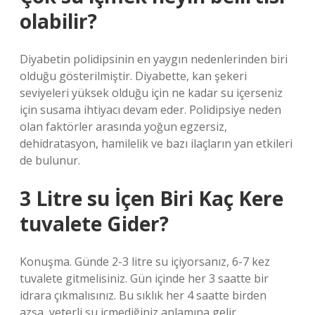
olabilir?
Diyabetin polidipsinin en yaygın nedenlerinden biri
olduğu gösterilmiştir. Diyabette, kan şekeri
seviyeleri yüksek olduğu için ne kadar su içerseniz
için susama ihtiyacı devam eder. Polidipsiye neden
olan faktörler arasında yoğun egzersiz,
dehidratasyon, hamilelik ve bazı ilaçların yan etkileri
de bulunur.
3 Litre su İçen Biri Kaç Kere
tuvalete Gider?
Konuşma. Günde 2-3 litre su içiyorsanız, 6-7 kez
tuvalete gitmelisiniz. Gün içinde her 3 saatte bir
idrara çıkmalısınız. Bu sıklık her 4 saatte birden
azsa, yeterli su içmediğiniz anlamına gelir.