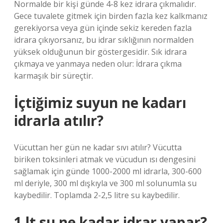
Normalde bir kişi günde 4-8 kez idrara çıkmalıdır.
Gece tuvalete gitmek için birden fazla kez kalkmanız
gerekiyorsa veya gün içinde sekiz kereden fazla
idrara çıkıyorsanız, bu idrar sıklığının normalden
yüksek olduğunun bir göstergesidir. Sık idrara
çıkmaya ve yanmaya neden olur: İdrara çıkma
karmaşık bir süreçtir.
İçtiğimiz suyun ne kadarı
idrarla atılır?
Vücuttan her gün ne kadar sıvı atılır? Vücutta
biriken toksinleri atmak ve vücudun ısı dengesini
sağlamak için günde 1000-2000 ml idrarla, 300-600
ml deriyle, 300 ml dışkıyla ve 300 ml solunumla su
kaybedilir. Toplamda 2-2,5 litre su kaybedilir.
1 lt su ne kadar idrar yapar?