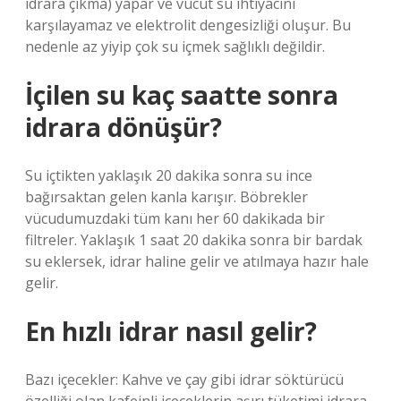
idrara çıkma) yapar ve vücut su ihtiyacını
karşılayamaz ve elektrolit dengesizliği oluşur. Bu
nedenle az yiyip çok su içmek sağlıklı değildir.
İçilen su kaç saatte sonra
idrara dönüşür?
Su içtikten yaklaşık 20 dakika sonra su ince
bağırsaktan gelen kanla karışır. Böbrekler
vücudumuzdaki tüm kanı her 60 dakikada bir
filtreler. Yaklaşık 1 saat 20 dakika sonra bir bardak
su eklersek, idrar haline gelir ve atılmaya hazır hale
gelir.
En hızlı idrar nasıl gelir?
Bazı içecekler: Kahve ve çay gibi idrar söktürücü