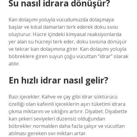
Su nasıl idrara dönüşür?
Kan dolaşımı yoluyla vücudumuzda dolaşmaya
başlar ve kılcal damarları terk ederek doku sıvısı
oluşturur. Hücre içindeki kimyasal reaksiyonlarda
yer alan su hücreyi terk eder, doku sıvısına dönüşür
ve tekrar kan dolaşımına girer. Kan dolaşımı yoluyla
böbreklere giren suyun çoğu vücuttan “idrar” olarak
atılır.
En hızlı idrar nasıl gelir?
Bazı içecekler: Kahve ve çay gibi idrar söktürücü
özelliği olan kafeinli içeceklerin aşırı tüketimi idrara
çıkma miktarını ve sıklığını artırır. Diyabet: Diyabette
kan şekeri seviyeleri düzensiz olduğundan
böbrekler normalden daha fazla çalışır ve vücuttan
atılması gereken sıvı miktarı artar.