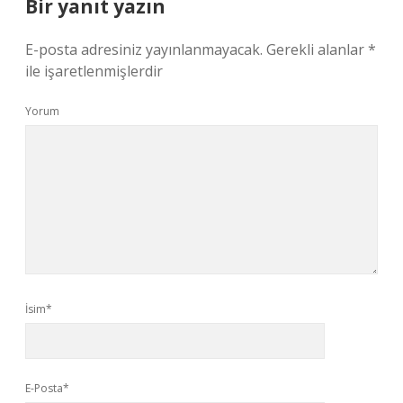
Bir yanıt yazın
E-posta adresiniz yayınlanmayacak.
Gerekli alanlar
*
ile işaretlenmişlerdir
Yorum
İsim*
E-Posta*