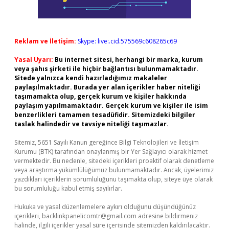
Reklam ve İletişim:
Skype: live:.cid.575569c608265c69
Yasal Uyarı:
Bu internet sitesi, herhangi bir marka, kurum
veya şahıs şirketi ile hiçbir bağlantısı bulunmamaktadır.
Sitede yalnızca kendi hazırladığımız makaleler
paylaşılmaktadır. Burada yer alan içerikler haber niteliği
taşımamakta olup, gerçek kurum ve kişiler hakkında
paylaşım yapılmamaktadır. Gerçek kurum ve kişiler ile isim
benzerlikleri tamamen tesadüfidir. Sitemizdeki bilgiler
taslak halindedir ve tavsiye niteliği taşımazlar.
Sitemiz, 5651 Sayılı Kanun gereğince Bilgi Teknolojileri ve İletişim
Kurumu (BTK) tarafından onaylanmış bir Yer Sağlayıcı olarak hizmet
vermektedir. Bu nedenle, sitedeki içerikleri proaktif olarak denetleme
veya araştırma yükümlülüğümüz bulunmamaktadır. Ancak, üyelerimiz
yazdıkları içeriklerin sorumluluğunu taşımakta olup, siteye üye olarak
bu sorumluluğu kabul etmiş sayılırlar.
Hukuka ve yasal düzenlemelere aykırı olduğunu düşündüğünüz
içerikleri,
backlinkpanelicomtr@gmail.com
adresine bildirmeniz
halinde, ilgili içerikler yasal süre içerisinde sitemizden kaldırılacaktır.