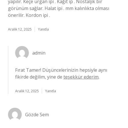
yapılır. Keçe urgan ipi . Kağıt ip . Nostaljik bir
görünüm sağlar. Halat ipi . mm kalınlıkta olması
önerilir. Kordon ipi .
Aralık 12, 2025
Yanıtla
admin
Fırat Tamer! Düşüncelerinizin hepsiyle aynı
fikirde değilim, yine de
teşekkür ederim
.
Aralık 12, 2025
Yanıtla
Gözde Sem