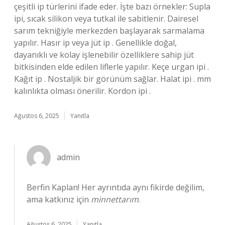
çeşitli ip türlerini ifade eder. İşte bazı örnekler: Supla
ipi, sıcak silikon veya tutkal ile sabitlenir. Dairesel
sarım tekniğiyle merkezden başlayarak sarmalama
yapılır. Hasır ip veya jüt ip . Genellikle doğal,
dayanıklı ve kolay işlenebilir özelliklere sahip jüt
bitkisinden elde edilen liflerle yapılır. Keçe urgan ipi .
Kağıt ip . Nostaljik bir görünüm sağlar. Halat ipi . mm
kalınlıkta olması önerilir. Kordon ipi .
Ağustos 6, 2025
Yanıtla
admin
Berfin Kaplan! Her ayrıntıda aynı fikirde değilim,
ama katkınız için
minnettarım
.
Ağustos 6, 2025
Yanıtla