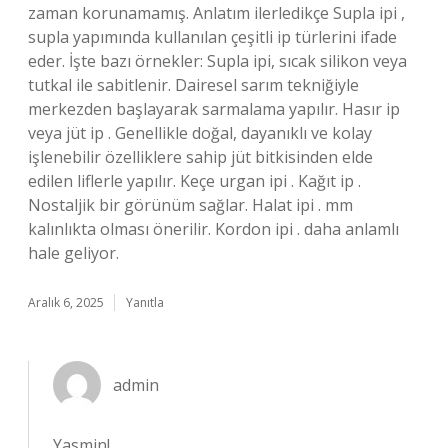
zaman korunamamış. Anlatım ilerledikçe Supla ipi ,
supla yapımında kullanılan çeşitli ip türlerini ifade
eder. İşte bazı örnekler: Supla ipi, sıcak silikon veya
tutkal ile sabitlenir. Dairesel sarım tekniğiyle
merkezden başlayarak sarmalama yapılır. Hasır ip
veya jüt ip . Genellikle doğal, dayanıklı ve kolay
işlenebilir özelliklere sahip jüt bitkisinden elde
edilen liflerle yapılır. Keçe urgan ipi . Kağıt ip .
Nostaljik bir görünüm sağlar. Halat ipi . mm
kalınlıkta olması önerilir. Kordon ipi . daha anlamlı
hale geliyor.
Aralık 6, 2025
Yanıtla
admin
Yasmin!