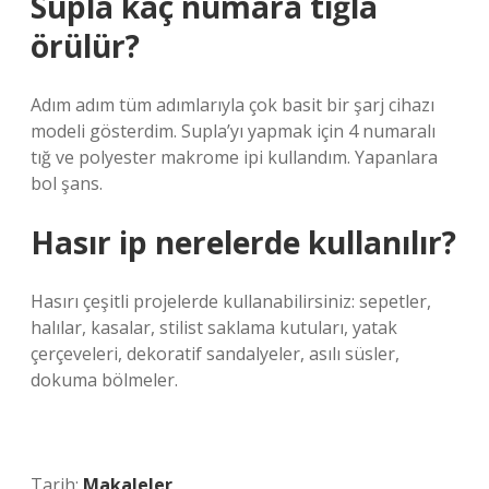
Supla kaç numara tığla
örülür?
Adım adım tüm adımlarıyla çok basit bir şarj cihazı
modeli gösterdim. Supla’yı yapmak için 4 numaralı
tığ ve polyester makrome ipi kullandım. Yapanlara
bol şans.
Hasır ip nerelerde kullanılır?
Hasırı çeşitli projelerde kullanabilirsiniz: sepetler,
halılar, kasalar, stilist saklama kutuları, yatak
çerçeveleri, dekoratif sandalyeler, asılı süsler,
dokuma bölmeler.
Tarih:
Makaleler