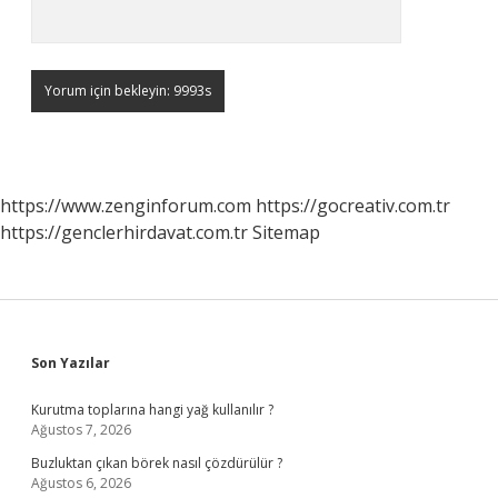
https://www.zenginforum.com
https://gocreativ.com.tr
https://genclerhirdavat.com.tr
Sitemap
Sidebar
Son Yazılar
Kurutma toplarına hangi yağ kullanılır ?
Ağustos 7, 2026
Buzluktan çıkan börek nasıl çözdürülür ?
Ağustos 6, 2026