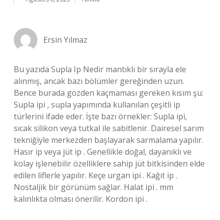
Ersin Yılmaz
Bu yazıda Supla Ip Nedir mantıklı bir sırayla ele
alınmış, ancak bazı bölümler gereğinden uzun.
Bence burada gözden kaçmaması gereken kısım şu:
Supla ipi , supla yapımında kullanılan çeşitli ip
türlerini ifade eder. İşte bazı örnekler: Supla ipi,
sıcak silikon veya tutkal ile sabitlenir. Dairesel sarım
tekniğiyle merkezden başlayarak sarmalama yapılır.
Hasır ip veya jüt ip . Genellikle doğal, dayanıklı ve
kolay işlenebilir özelliklere sahip jüt bitkisinden elde
edilen liflerle yapılır. Keçe urgan ipi . Kağıt ip .
Nostaljik bir görünüm sağlar. Halat ipi . mm
kalınlıkta olması önerilir. Kordon ipi .