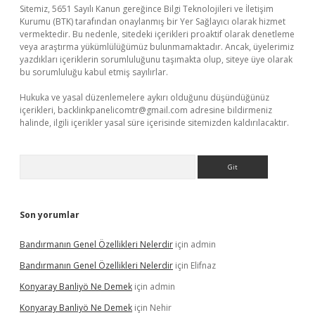
Sitemiz, 5651 Sayılı Kanun gereğince Bilgi Teknolojileri ve İletişim
Kurumu (BTK) tarafından onaylanmış bir Yer Sağlayıcı olarak hizmet
vermektedir. Bu nedenle, sitedeki içerikleri proaktif olarak denetleme
veya araştırma yükümlülüğümüz bulunmamaktadır. Ancak, üyelerimiz
yazdıkları içeriklerin sorumluluğunu taşımakta olup, siteye üye olarak
bu sorumluluğu kabul etmiş sayılırlar.
Hukuka ve yasal düzenlemelere aykırı olduğunu düşündüğünüz
içerikleri,
backlinkpanelicomtr@gmail.com
adresine bildirmeniz
halinde, ilgili içerikler yasal süre içerisinde sitemizden kaldırılacaktır.
Arama
Son yorumlar
Bandırmanın Genel Özellikleri Nelerdir
için
admin
Bandırmanın Genel Özellikleri Nelerdir
için
Elifnaz
Konyaray Banliyö Ne Demek
için
admin
Konyaray Banliyö Ne Demek
için
Nehir