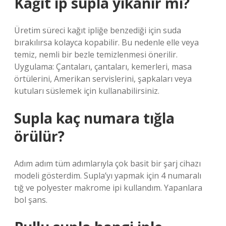
Kağıt ip supla yıkanır mı?
Üretim süreci kağıt ipliğe benzediği için suda
bırakılırsa kolayca kopabilir. Bu nedenle elle veya
temiz, nemli bir bezle temizlenmesi önerilir.
Uygulama: Çantaları, çantaları, kemerleri, masa
örtülerini, Amerikan servislerini, şapkaları veya
kutuları süslemek için kullanabilirsiniz.
Supla kaç numara tığla
örülür?
Adım adım tüm adımlarıyla çok basit bir şarj cihazı
modeli gösterdim. Supla’yı yapmak için 4 numaralı
tığ ve polyester makrome ipi kullandım. Yapanlara
bol şans.