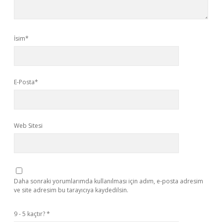
İsim*
E-Posta*
Web Sitesi
Daha sonraki yorumlarımda kullanılması için adım, e-posta adresim
ve site adresim bu tarayıcıya kaydedilsin.
9 - 5 kaçtır?
*