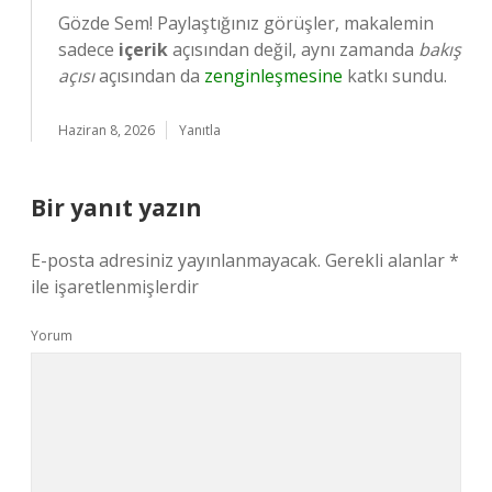
Gözde Sem! Paylaştığınız görüşler, makalemin
sadece
içerik
açısından değil, aynı zamanda
bakış
açısı
açısından da
zenginleşmesine
katkı sundu.
Haziran 8, 2026
Yanıtla
Bir yanıt yazın
E-posta adresiniz yayınlanmayacak.
Gerekli alanlar
*
ile işaretlenmişlerdir
Yorum