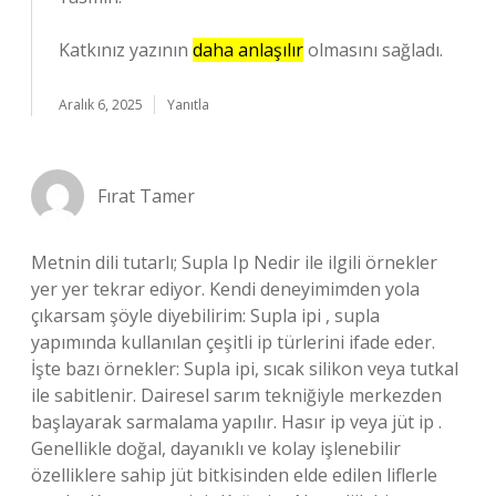
Katkınız yazının
daha anlaşılır
olmasını sağladı.
Aralık 6, 2025
Yanıtla
Fırat Tamer
Metnin dili tutarlı; Supla Ip Nedir ile ilgili örnekler
yer yer tekrar ediyor. Kendi deneyimimden yola
çıkarsam şöyle diyebilirim: Supla ipi , supla
yapımında kullanılan çeşitli ip türlerini ifade eder.
İşte bazı örnekler: Supla ipi, sıcak silikon veya tutkal
ile sabitlenir. Dairesel sarım tekniğiyle merkezden
başlayarak sarmalama yapılır. Hasır ip veya jüt ip .
Genellikle doğal, dayanıklı ve kolay işlenebilir
özelliklere sahip jüt bitkisinden elde edilen liflerle