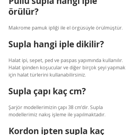
Pullu supla hangi iple
örülür?
Makrome pamuk ipliği ile el örgüsüyle örülmüştür.
Supla hangi iple dikilir?
Halat ipi, sepet, ped ve paspas yapımında kullanılır.
Halat ipinden koşucular ve diğer birçok şeyi yapmak
için halat türlerini kullanabilirsiniz.
Supla çapı kaç cm?
Şarjör modellerimizin çapı 38 cm’dir. Supla
modellerimiz nakış işleme ile yapılmaktadır.
Kordon ipten supla kaç