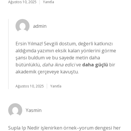
Ağustos 10, 2025
Yanıtla
admin
Ersin Yılmaz! Sevgili dostum, değerli katkınızı
aldığımda yazımın eksik kalan yönlerini görme
şansı buldum ve bu sayede metin daha
bütünlüklü,
daha ikna edici
ve
daha güçlü
bir
akademik çerçeveye kavuştu.
Ağustos 10, 2025
Yanıtla
Yasmin
Supla Ip Nedir işlenirken örnek–yorum dengesi her