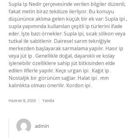
Supla Ip Nedir çerçevesinde verilen bilgiler düzenli,
fakat metin biraz tekdüze ilerliyor. Bu konuyu
düşününce aklıma gelen küçük bir ek var: Supla ipi ,
supla yapımında kullanılan çeşitli ip türlerini ifade
eder. İşte bazı örnekler: Supla ipi, sıcak silikon veya
tutkal ile sabitlenir. Dairesel sarım tekniğiyle
merkezden başlayarak sarmalama yapılır. Hasır ip
veya jüt ip . Genellikle doğal, dayanıklı ve kolay
işlenebilir özelliklere sahip jüt bitkisinden elde
edilen liflerle yapılır. Keçe urgan ipi . Kağıt ip .
Nostaljik bir görünüm sağlar. Halat ipi . mm
kalınlıkta olması önerilir. Kordon ipi .
Haziran 8, 2026
Yanıtla
admin