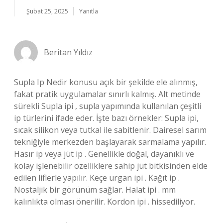
Şubat 25, 2025
Yanıtla
Beritan Yıldız
Supla Ip Nedir konusu açık bir şekilde ele alınmış,
fakat pratik uygulamalar sınırlı kalmış. Alt metinde
sürekli Supla ipi , supla yapımında kullanılan çeşitli
ip türlerini ifade eder. İşte bazı örnekler: Supla ipi,
sıcak silikon veya tutkal ile sabitlenir. Dairesel sarım
tekniğiyle merkezden başlayarak sarmalama yapılır.
Hasır ip veya jüt ip . Genellikle doğal, dayanıklı ve
kolay işlenebilir özelliklere sahip jüt bitkisinden elde
edilen liflerle yapılır. Keçe urgan ipi . Kağıt ip .
Nostaljik bir görünüm sağlar. Halat ipi . mm
kalınlıkta olması önerilir. Kordon ipi . hissediliyor.