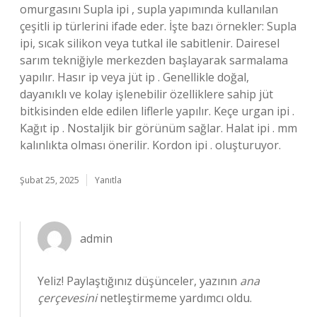
omurgasını Supla ipi , supla yapımında kullanılan
çeşitli ip türlerini ifade eder. İşte bazı örnekler: Supla
ipi, sıcak silikon veya tutkal ile sabitlenir. Dairesel
sarım tekniğiyle merkezden başlayarak sarmalama
yapılır. Hasır ip veya jüt ip . Genellikle doğal,
dayanıklı ve kolay işlenebilir özelliklere sahip jüt
bitkisinden elde edilen liflerle yapılır. Keçe urgan ipi .
Kağıt ip . Nostaljik bir görünüm sağlar. Halat ipi . mm
kalınlıkta olması önerilir. Kordon ipi . oluşturuyor.
Şubat 25, 2025
Yanıtla
admin
Yeliz! Paylaştığınız düşünceler, yazının
ana
çerçevesini
netleştirmeme yardımcı oldu.