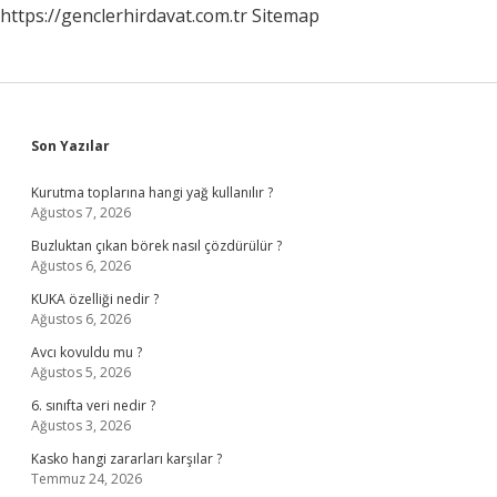
https://genclerhirdavat.com.tr
Sitemap
Kadar
Sidebar
Son Yazılar
Kurutma toplarına hangi yağ kullanılır ?
Ağustos 7, 2026
Buzluktan çıkan börek nasıl çözdürülür ?
Ağustos 6, 2026
KUKA özelliği nedir ?
Ağustos 6, 2026
Avcı kovuldu mu ?
Ağustos 5, 2026
6. sınıfta veri nedir ?
Ağustos 3, 2026
Kasko hangi zararları karşılar ?
Temmuz 24, 2026