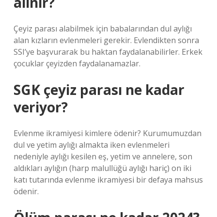
alınır?
Çeyiz parası alabilmek için babalarından dul aylığı
alan kızların evlenmeleri gerekir. Evlendikten sonra
SSI’ye başvurarak bu haktan faydalanabilirler. Erkek
çocuklar çeyizden faydalanamazlar.
SGK çeyiz parası ne kadar
veriyor?
Evlenme ikramiyesi kimlere ödenir? Kurumumuzdan
dul ve yetim aylığı almakta iken evlenmeleri
nedeniyle aylığı kesilen eş, yetim ve annelere, son
aldıkları aylığın (harp malullüğü aylığı hariç) on iki
katı tutarında evlenme ikramiyesi bir defaya mahsus
ödenir.