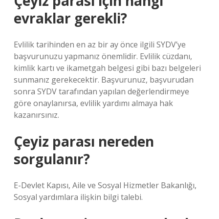
Çeyiz parası için hangi
evraklar gerekli?
Evlilik tarihinden en az bir ay önce ilgili SYDV’ye
başvurunuzu yapmanız önemlidir. Evlilik cüzdanı,
kimlik kartı ve ikametgah belgesi gibi bazı belgeleri
sunmanız gerekecektir. Başvurunuz, başvurudan
sonra SYDV tarafından yapılan değerlendirmeye
göre onaylanırsa, evlilik yardımı almaya hak
kazanırsınız.
Çeyiz parası nereden
sorgulanır?
E-Devlet Kapısı, Aile ve Sosyal Hizmetler Bakanlığı,
Sosyal yardımlara ilişkin bilgi talebi.