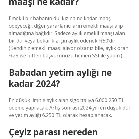
maaşı ne kadar?
Emekli bir babanın dul kızına ne kadar maaş
ödeyeceği, diğer yararlanıcıların emekli maaşı alıp
almadığına bağlıdır. Sadece aylık emekli maaşı alan
bir dul veya bekar kız için aylık ödenek %50’dir.
(Kendiniz emekli maaşı alıyor olsanız bile, aylık oran
%25 ise lütfen başvurunuzu hemen SSI ile yapın.)
Babadan yetim aylığı ne
kadar 2024?
En düşük limitle aylık alan sigortalıya 6.000 250 TL
ödeme yapılacak. Artış sonrası 2024 yılı en düşük dul
ve yetim aylığı 6.250 TL olarak hesaplanacak.
Çeyiz parası nereden