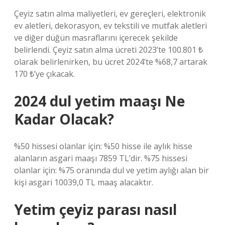
Çeyiz satın alma maliyetleri, ev gereçleri, elektronik
ev aletleri, dekorasyon, ev tekstili ve mutfak aletleri
ve diğer düğün masraflarını içerecek şekilde
belirlendi. Çeyiz satın alma ücreti 2023’te 100.801 ₺
olarak belirlenirken, bu ücret 2024’te %68,7 artarak
170 ₺’ye çıkacak.
2024 dul yetim maaşı Ne
Kadar Olacak?
%50 hissesi olanlar için: %50 hisse ile aylık hisse
alanların asgari maaşı 7859 TL’dir. %75 hissesi
olanlar için: %75 oranında dul ve yetim aylığı alan bir
kişi asgari 10039,0 TL maaş alacaktır.
Yetim çeyiz parası nasıl