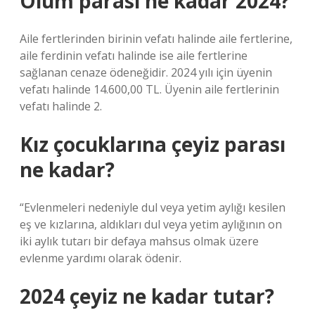
Ölüm parası ne kadar 2024?
Aile fertlerinden birinin vefatı halinde aile fertlerine,
aile ferdinin vefatı halinde ise aile fertlerine
sağlanan cenaze ödeneğidir. 2024 yılı için üyenin
vefatı halinde 14.600,00 TL. Üyenin aile fertlerinin
vefatı halinde 2.
Kız çocuklarına çeyiz parası
ne kadar?
“Evlenmeleri nedeniyle dul veya yetim aylığı kesilen
eş ve kızlarına, aldıkları dul veya yetim aylığının on
iki aylık tutarı bir defaya mahsus olmak üzere
evlenme yardımı olarak ödenir.
2024 çeyiz ne kadar tutar?