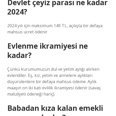
Devlet çeyiz parası ne kadar
2024?
2024 yılı için maksimum 149 TL, açılışta bir defaya
mahsus ücret ödenir.
Evlenme ikramiyesi ne
kadar?
Çünkü kurumumuzun dul ve yetim aylığı alırken
evlendiler. Eş, kız, yetim ve annelere aylıkları
düşürülenlere bir defaya mahsus ödeme. Aylık
maaşın on iki katı evlilik ikramiyesi ödenir (savaş
maluliyeti ödeneği hariç).
Babadan kıza kalan emekli