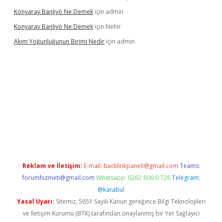
Konyaray Banliyö Ne Demek
için
admin
Konyaray Banliyö Ne Demek
için
Nehir
Akım Yoğunluğunun Birimi Nedir
için
admin
betexper giriş
betexpergir.net
Reklam ve İletişim:
E-mail:
backlinkpaneli@gmail.com
Teams:
forumhizmeti@gmail.com
Whatsapp: 0262 606 0 726
Telegram:
@karabul
Yasal Uyarı:
Sitemiz, 5651 Sayılı Kanun gereğince Bilgi Teknolojileri
ve İletişim Kurumu (BTK) tarafından onaylanmış bir Yer Sağlayıcı