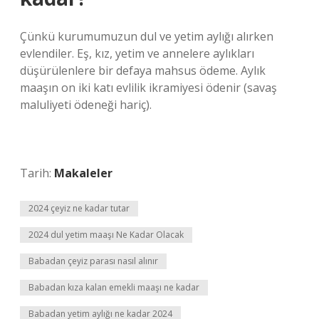
Çünkü kurumumuzun dul ve yetim aylığı alırken
evlendiler. Eş, kız, yetim ve annelere aylıkları
düşürülenlere bir defaya mahsus ödeme. Aylık
maaşın on iki katı evlilik ikramiyesi ödenir (savaş
maluliyeti ödeneği hariç).
Tarih:
Makaleler
2024 çeyiz ne kadar tutar
2024 dul yetim maaşı Ne Kadar Olacak
Babadan çeyiz parası nasıl alınır
Babadan kıza kalan emekli maaşı ne kadar
Babadan yetim aylığı ne kadar 2024