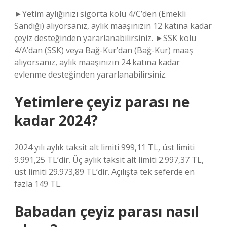
►Yetim aylığınızı sigorta kolu 4/C’den (Emekli
Sandığı) alıyorsanız, aylık maaşınızın 12 katına kadar
çeyiz desteğinden yararlanabilirsiniz. ►SSK kolu
4/A’dan (SSK) veya Bağ-Kur’dan (Bağ-Kur) maaş
alıyorsanız, aylık maaşınızın 24 katına kadar
evlenme desteğinden yararlanabilirsiniz.
Yetimlere çeyiz parası ne
kadar 2024?
2024 yılı aylık taksit alt limiti 999,11 TL, üst limiti
9.991,25 TL’dir. Üç aylık taksit alt limiti 2.997,37 TL,
üst limiti 29.973,89 TL’dir. Açılışta tek seferde en
fazla 149 TL.
Babadan çeyiz parası nasıl