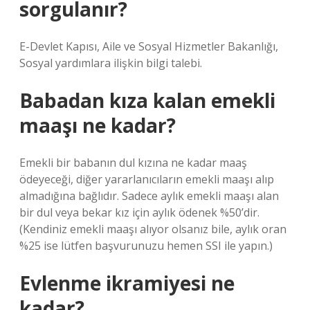
sorgulanır?
E-Devlet Kapısı, Aile ve Sosyal Hizmetler Bakanlığı,
Sosyal yardımlara ilişkin bilgi talebi.
Babadan kıza kalan emekli
maaşı ne kadar?
Emekli bir babanın dul kızına ne kadar maaş
ödeyeceği, diğer yararlanıcıların emekli maaşı alıp
almadığına bağlıdır. Sadece aylık emekli maaşı alan
bir dul veya bekar kız için aylık ödenek %50’dir.
(Kendiniz emekli maaşı alıyor olsanız bile, aylık oran
%25 ise lütfen başvurunuzu hemen SSI ile yapın.)
Evlenme ikramiyesi ne
kadar?