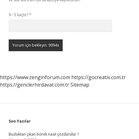
9 - 5 kaçtır?
*
https://www.zenginforum.com
https://gocreativ.com.tr
https://genclerhirdavat.com.tr
Sitemap
Sidebar
Son Yazılar
Buzluktan çıkan börek nasıl çözdürülür ?