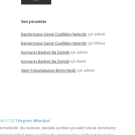
Son yorumlar
Bandırmanın Genel Özellikleri Nelerdir
için
admin
Bandırmanın Genel Özellikleri Nelerdir
için
Elifnaz
Konyaray Banliyö Ne Demek
için
admin
Konyaray Banliyö Ne Demek
için
Nehir
Akım Yoğunluğunun Birimi Nedir
için
admin
06 0 726
Telegram: @karabul
vermektedir. Bu nedenle, sitedeki içerikleri proaktif olarak denetleme