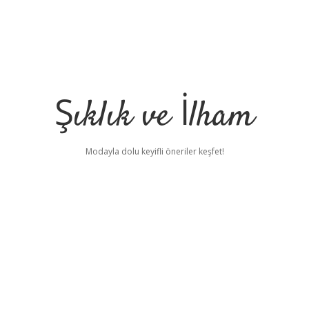
Şıklık ve İlham
Modayla dolu keyifli öneriler keşfet!