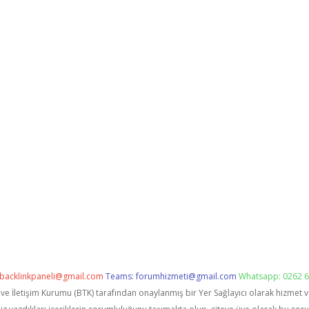
backlinkpaneli@gmail.com
Teams:
forumhizmeti@gmail.com
Whatsapp: 0262 6
i ve İletişim Kurumu (BTK) tarafından onaylanmış bir Yer Sağlayıcı olarak hizmet 