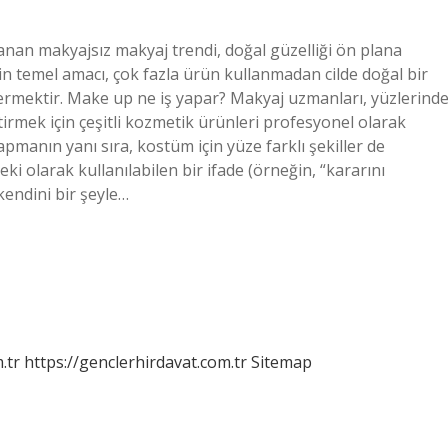
nan makyajsız makyaj trendi, doğal güzelliği ön plana
n temel amacı, çok fazla ürün kullanmadan cilde doğal bir
termektir. Make up ne iş yapar? Makyaj uzmanları, yüzlerind
irmek için çeşitli kozmetik ürünleri profesyonel olarak
apmanın yanı sıra, kostüm için yüze farklı şekiller de
eki olarak kullanılabilen bir ifade (örneğin, “kararını
kendini bir şeyle…
.tr
https://genclerhirdavat.com.tr
Sitemap