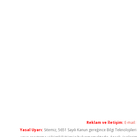
Reklam ve İletişim:
E-mail:
Yasal Uyarı:
Sitemiz, 5651 Sayılı Kanun gereğince Bilgi Teknolojiler