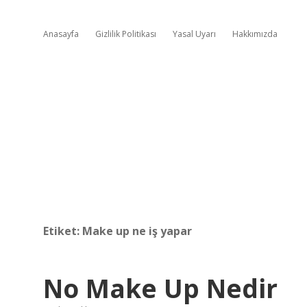
Anasayfa
Gizlilik Politikası
Yasal Uyarı
Hakkımızda
Etiket:
Make up ne iş yapar
No Make Up Nedir