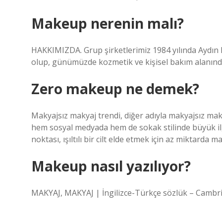
Makeup nerenin malı?
HAKKIMIZDA. Grup şirketlerimiz 1984 yılında Aydın 
olup, günümüzde kozmetik ve kişisel bakım alanında
Zero makeup ne demek?
Makyajsız makyaj trendi, diğer adıyla makyajsız ma
hem sosyal medyada hem de sokak stilinde büyük ilgi
noktası, ışıltılı bir cilt elde etmek için az miktarda 
Makeup nasıl yazılıyor?
MAKYAJ, MAKYAJ | İngilizce-Türkçe sözlük – Cambri