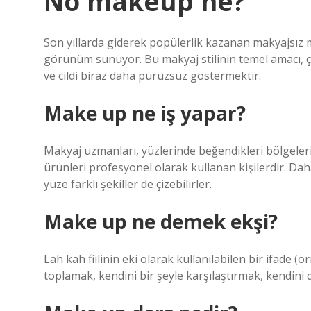
No makeup ne?
Son yıllarda giderek popülerlik kazanan makyajsız m
görünüm sunuyor. Bu makyaj stilinin temel amacı, ço
ve cildi biraz daha pürüzsüz göstermektir.
Make up ne iş yapar?
Makyaj uzmanları, yüzlerinde beğendikleri bölgeleri
ürünleri profesyonel olarak kullanan kişilerdir. Dah
yüze farklı şekiller de çizebilirler.
Make up ne demek ekşi?
Lah kah fiilinin eki olarak kullanılabilen bir ifade 
toplamak, kendini bir şeyle karşılaştırmak, kendini