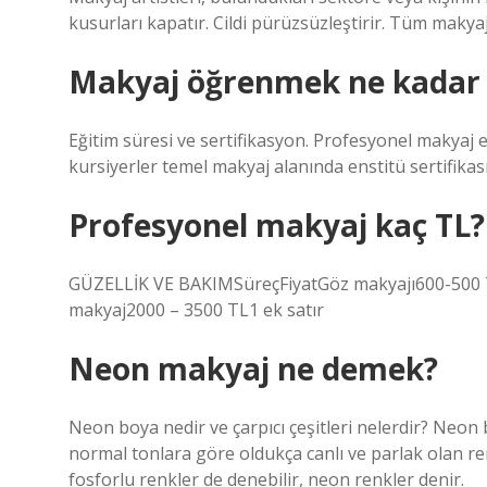
kusurları kapatır. Cildi pürüzsüzleştirir. Tüm makyaj 
Makyaj öğrenmek ne kadar 
Eğitim süresi ve sertifikasyon. Profesyonel makyaj 
kursiyerler temel makyaj alanında enstitü sertifikası 
Profesyonel makyaj kaç TL?
GÜZELLİK VE BAKIMSüreçFiyatGöz makyajı600-500
makyaj2000 – 3500 TL1 ek satır
Neon makyaj ne demek?
Neon boya nedir ve çarpıcı çeşitleri nelerdir? Neon 
normal tonlara göre oldukça canlı ve parlak olan renk
fosforlu renkler de denebilir, neon renkler denir.