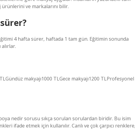
ürünlerini ve markalarını bilir.
sürer?
eğitimi 4 hafta sürer, haftada 1 tam gün. Eğitimin sonunda
alırlar.
 TLGündüz makyajı1000 TLGece makyajı1200 TLProfesyonel
boya nedir sorusu sıkça sorulan sorulardan biridir. Bu isim
leri ifade etmek için kullanılır. Canlı ve çok çarpıcı renklere