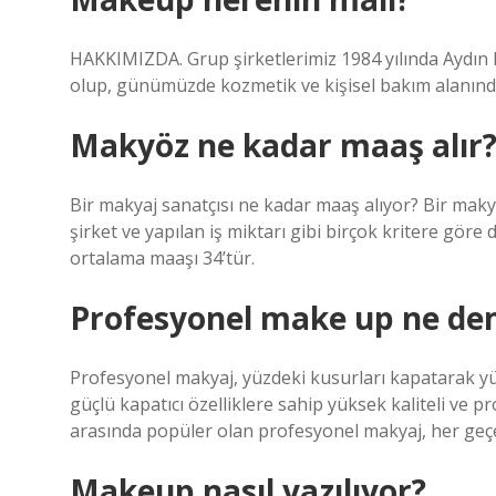
HAKKIMIZDA. Grup şirketlerimiz 1984 yılında Aydın 
olup, günümüzde kozmetik ve kişisel bakım alanında
Makyöz ne kadar maaş alır
Bir makyaj sanatçısı ne kadar maaş alıyor? Bir makya
şirket ve yapılan iş miktarı gibi birçok kritere göre
ortalama maaşı 34’tür.
Profesyonel make up ne d
Profesyonel makyaj, yüzdeki kusurları kapatarak yü
güçlü kapatıcı özelliklere sahip yüksek kaliteli ve p
arasında popüler olan profesyonel makyaj, her geçe
Makeup nasıl yazılıyor?