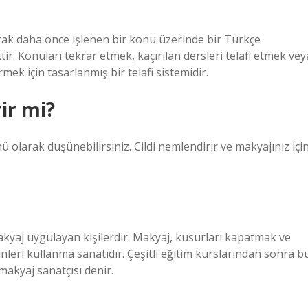
arak daha önce işlenen bir konu üzerinde bir Türkçe
ktir. Konuları tekrar etmek, kaçırılan dersleri telafi etmek vey
mek için tasarlanmış bir telafi sistemidir.
ir mi?
olarak düşünebilirsiniz. Cildi nemlendirir ve makyajınız içi
akyaj uygulayan kişilerdir. Makyaj, kusurları kapatmak ve
nleri kullanma sanatıdır. Çeşitli eğitim kurslarından sonra b
makyaj sanatçısı denir.