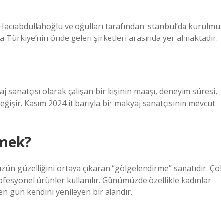
Hacıabdullahoğlu ve oğulları tarafından İstanbul’da kurulmu
 Türkiye’nin önde gelen şirketleri arasında yer almaktadır.
?
j sanatçısı olarak çalışan bir kişinin maaşı, deneyim süresi,
 değişir. Kasım 2024 itibarıyla bir makyaj sanatçısının mevcut
emek?
zün güzelliğini ortaya çıkaran “gölgelendirme” sanatıdır. Ço
rofesyonel ürünler kullanılır. Günümüzde özellikle kadınlar
n gün kendini yenileyen bir alandır.