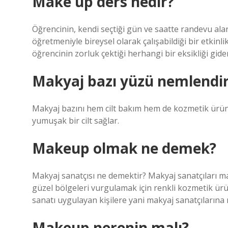
Make up ders nedir?
Öğrencinin, kendi seçtiği gün ve saatte randevu al
öğretmeniyle bireysel olarak çalışabildiği bir etkinli
öğrencinin zorluk çektiği herhangi bir eksikliği gider
Makyaj bazı yüzü nemlendir
Makyaj bazını hem cilt bakım hem de kozmetik ürünü 
yumuşak bir cilt sağlar.
Makeup olmak ne demek?
Makyaj sanatçısı ne demektir? Makyaj sanatçıları m
güzel bölgeleri vurgulamak için renkli kozmetik ürü
sanatı uygulayan kişilere yani makyaj sanatçılarına 
Makeup nerenin malı?