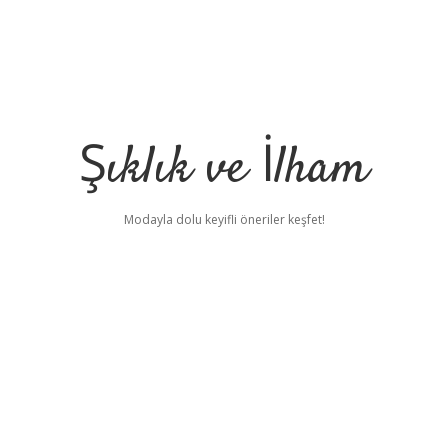
Şıklık ve İlham
Modayla dolu keyifli öneriler keşfet!