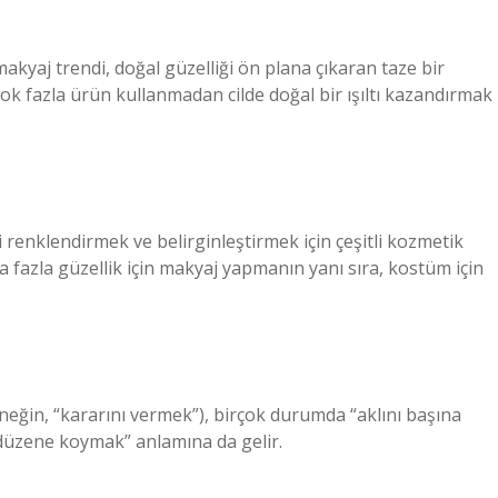
akyaj trendi, doğal güzelliği ön plana çıkaran taze bir
k fazla ürün kullanmadan cilde doğal bir ışıltı kazandırmak
 renklendirmek ve belirginleştirmek için çeşitli kozmetik
a fazla güzellik için makyaj yapmanın yanı sıra, kostüm için
(örneğin, “kararını vermek”), birçok durumda “aklını başına
 düzene koymak” anlamına da gelir.