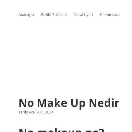
Anasayfa
Gizlilik Politikası
Yasal Uyarı
Hakkımızda
No Make Up Nedir
Tarih: Aralık 31, 2024