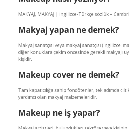
MAKYAJ, MAKYAJ | İngilizce-Türkçe sözlük – Cambri
Makyaj yapan ne demek?
Makyaj sanatçısı veya makyaj sanatçısı (İngilizce: m
diğer konuklara çekim öncesinde gerekli makyajı uygu
kişidir.
Makeup cover ne demek?
Tam kapatıcılığa sahip fondötenler, tek adımda cilt
yardımcı olan makyaj malzemeleridir.
Makeup ne iş yapar?
Makyaj artistleri, bulundukları sektöre veya kişini