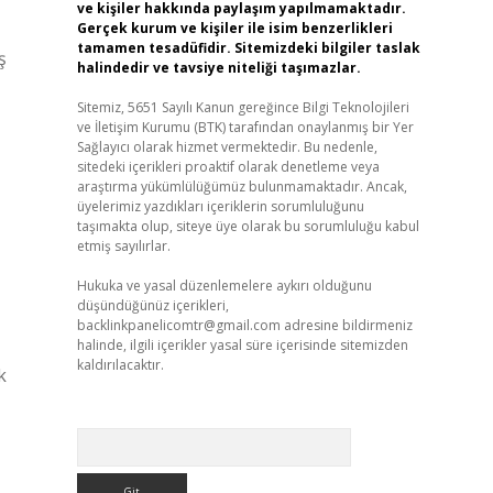
ve kişiler hakkında paylaşım yapılmamaktadır.
Gerçek kurum ve kişiler ile isim benzerlikleri
tamamen tesadüfidir. Sitemizdeki bilgiler taslak
ş
halindedir ve tavsiye niteliği taşımazlar.
Sitemiz, 5651 Sayılı Kanun gereğince Bilgi Teknolojileri
ve İletişim Kurumu (BTK) tarafından onaylanmış bir Yer
Sağlayıcı olarak hizmet vermektedir. Bu nedenle,
sitedeki içerikleri proaktif olarak denetleme veya
araştırma yükümlülüğümüz bulunmamaktadır. Ancak,
üyelerimiz yazdıkları içeriklerin sorumluluğunu
taşımakta olup, siteye üye olarak bu sorumluluğu kabul
etmiş sayılırlar.
Hukuka ve yasal düzenlemelere aykırı olduğunu
düşündüğünüz içerikleri,
backlinkpanelicomtr@gmail.com
adresine bildirmeniz
halinde, ilgili içerikler yasal süre içerisinde sitemizden
kaldırılacaktır.
k
Arama