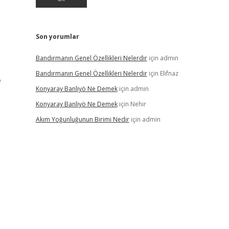
Son yorumlar
Bandırmanın Genel Özellikleri Nelerdir
için
admin
Bandırmanın Genel Özellikleri Nelerdir
için
Elifnaz
e
Konyaray Banliyö Ne Demek
için
admin
Konyaray Banliyö Ne Demek
için
Nehir
Akım Yoğunluğunun Birimi Nedir
için
admin