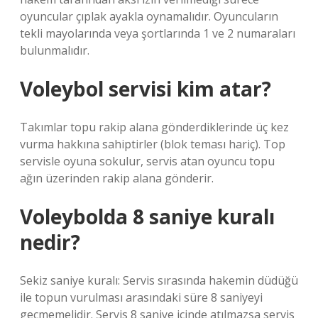
oyuncular çıplak ayakla oynamalıdır. Oyuncuların
tekli mayolarında veya şortlarında 1 ve 2 numaraları
bulunmalıdır.
Voleybol servisi kim atar?
Takımlar topu rakip alana gönderdiklerinde üç kez
vurma hakkına sahiptirler (blok teması hariç). Top
servisle oyuna sokulur, servis atan oyuncu topu
ağın üzerinden rakip alana gönderir.
Voleybolda 8 saniye kuralı
nedir?
Sekiz saniye kuralı: Servis sırasında hakemin düdüğü
ile topun vurulması arasındaki süre 8 saniyeyi
geçmemelidir. Servis 8 saniye içinde atılmazsa servis