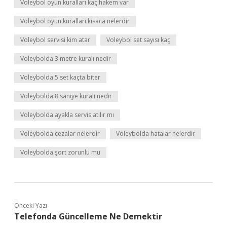
Voleybol oyun kuralları kaç hakem var
Voleybol oyun kuralları kısaca nelerdir
Voleybol servisi kim atar
Voleybol set sayısı kaç
Voleybolda 3 metre kuralı nedir
Voleybolda 5 set kaçta biter
Voleybolda 8 saniye kuralı nedir
Voleybolda ayakla servis atılır mı
Voleybolda cezalar nelerdir
Voleybolda hatalar nelerdir
Voleybolda şort zorunlu mu
Önceki Yazı
Telefonda Güncelleme Ne Demektir