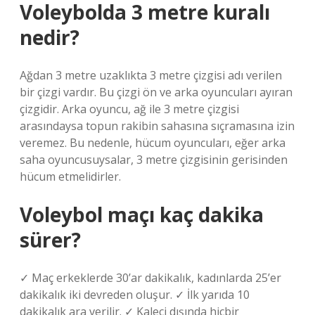
Voleybolda 3 metre kuralı
nedir?
Ağdan 3 metre uzaklıkta 3 metre çizgisi adı verilen
bir çizgi vardır. Bu çizgi ön ve arka oyuncuları ayıran
çizgidir. Arka oyuncu, ağ ile 3 metre çizgisi
arasındaysa topun rakibin sahasına sıçramasına izin
veremez. Bu nedenle, hücum oyuncuları, eğer arka
saha oyuncusuysalar, 3 metre çizgisinin gerisinden
hücum etmelidirler.
Voleybol maçı kaç dakika
sürer?
✓ Maç erkeklerde 30’ar dakikalık, kadınlarda 25’er
dakikalık iki devreden oluşur. ✓ İlk yarıda 10
dakikalık ara verilir. ✓ Kaleci dışında hiçbir