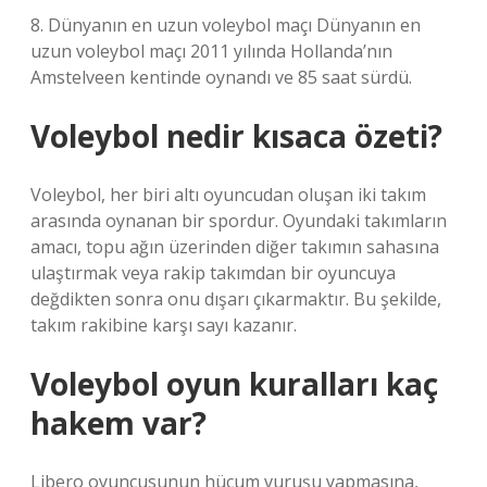
8. Dünyanın en uzun voleybol maçı Dünyanın en
uzun voleybol maçı 2011 yılında Hollanda’nın
Amstelveen kentinde oynandı ve 85 saat sürdü.
Voleybol nedir kısaca özeti?
Voleybol, her biri altı oyuncudan oluşan iki takım
arasında oynanan bir spordur. Oyundaki takımların
amacı, topu ağın üzerinden diğer takımın sahasına
ulaştırmak veya rakip takımdan bir oyuncuya
değdikten sonra onu dışarı çıkarmaktır. Bu şekilde,
takım rakibine karşı sayı kazanır.
Voleybol oyun kuralları kaç
hakem var?
Libero oyuncusunun hücum vuruşu yapmasına,