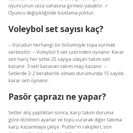
oyuncunun ceza sahasına girmesi yasaktır. ✓
Oyuncu değişikliğinde kısıtlama yoktur.
Voleybol set sayısı kaç?
– Vücudun herhangi bir bölümüyle topa vurmak
serbesttir. – Voleybol 5 set üzerinden oynanır. Karar
seti hariç her sette 25 sayıya ulaşan takım seti
kazanır. 3 seti kazanan takım maçı kazanır. –
Setlerde 2-2 beraberlik olması durumunda 15 sayılık
karar seti oynanır.
Pasör çaprazı ne yapar?
Setter atış yaptıktan sonra, karşı takım duruma
göre dizilimini ayarlar ve topu vurarak diğer takıma
karşı kazanmaya çalışır. Putter’ın rakipleri, son