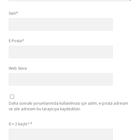
İsim*
E-Posta*
Web Sitesi
Daha sonraki yorumlarımda kullanılması için adım, e-posta adresim
ve site adresim bu tarayıcıya kaydedilsin.
6 + 2 kaçtır?
*