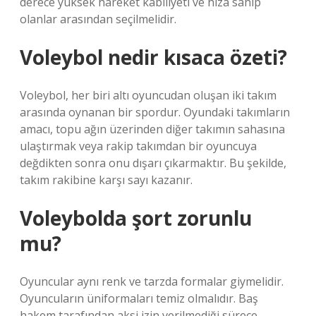
derece yüksek hareket kabiliyeti ve hıza sahip
olanlar arasından seçilmelidir.
Voleybol nedir kısaca özeti?
Voleybol, her biri altı oyuncudan oluşan iki takım
arasında oynanan bir spordur. Oyundaki takımların
amacı, topu ağın üzerinden diğer takımın sahasına
ulaştırmak veya rakip takımdan bir oyuncuya
değdikten sonra onu dışarı çıkarmaktır. Bu şekilde,
takım rakibine karşı sayı kazanır.
Voleybolda şort zorunlu
mu?
Oyuncular aynı renk ve tarzda formalar giymelidir.
Oyuncuların üniformaları temiz olmalıdır. Baş
hakem tarafından aksi izin verilmediği sürece