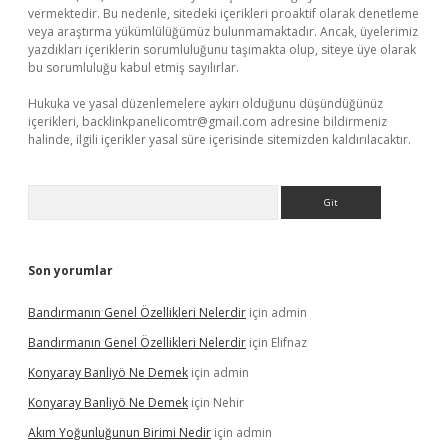
vermektedir. Bu nedenle, sitedeki içerikleri proaktif olarak denetleme
veya araştırma yükümlülüğümüz bulunmamaktadır. Ancak, üyelerimiz
yazdıkları içeriklerin sorumluluğunu taşımakta olup, siteye üye olarak
bu sorumluluğu kabul etmiş sayılırlar.
Hukuka ve yasal düzenlemelere aykırı olduğunu düşündüğünüz
içerikleri,
backlinkpanelicomtr@gmail.com
adresine bildirmeniz
halinde, ilgili içerikler yasal süre içerisinde sitemizden kaldırılacaktır.
Arama
Son yorumlar
Bandırmanın Genel Özellikleri Nelerdir
için
admin
Bandırmanın Genel Özellikleri Nelerdir
için
Elifnaz
Konyaray Banliyö Ne Demek
için
admin
Konyaray Banliyö Ne Demek
için
Nehir
Akım Yoğunluğunun Birimi Nedir
için
admin