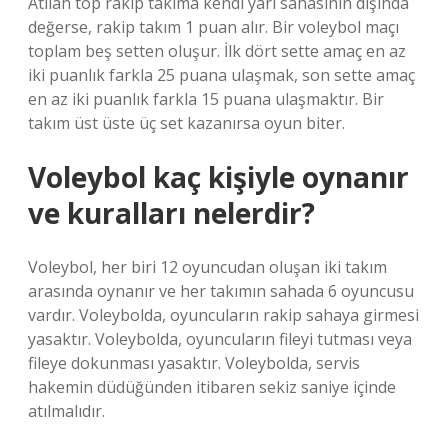
Atılan top rakip takıma kendi yarı sahasının dışında
değerse, rakip takım 1 puan alır. Bir voleybol maçı
toplam beş setten oluşur. İlk dört sette amaç en az
iki puanlık farkla 25 puana ulaşmak, son sette amaç
en az iki puanlık farkla 15 puana ulaşmaktır. Bir
takım üst üste üç set kazanırsa oyun biter.
Voleybol kaç kişiyle oynanır
ve kuralları nelerdir?
Voleybol, her biri 12 oyuncudan oluşan iki takım
arasında oynanır ve her takımın sahada 6 oyuncusu
vardır. Voleybolda, oyuncuların rakip sahaya girmesi
yasaktır. Voleybolda, oyuncuların fileyi tutması veya
fileye dokunması yasaktır. Voleybolda, servis
hakemin düdüğünden itibaren sekiz saniye içinde
atılmalıdır.