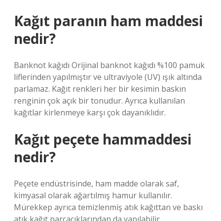
Kağıt paranın ham maddesi
nedir?
Banknot kağıdı Orijinal banknot kağıdı %100 pamuk
liflerinden yapılmıştır ve ultraviyole (UV) ışık altında
parlamaz. Kağıt renkleri her bir kesimin baskın
renginin çok açık bir tonudur. Ayrıca kullanılan
kağıtlar kirlenmeye karşı çok dayanıklıdır.
Kağıt peçete hammaddesi
nedir?
Peçete endüstrisinde, ham madde olarak saf,
kimyasal olarak ağartılmış hamur kullanılır.
Mürekkep ayrıca temizlenmiş atık kağıttan ve baskı
atık kağıt parçacıklarından da yapılabilir.