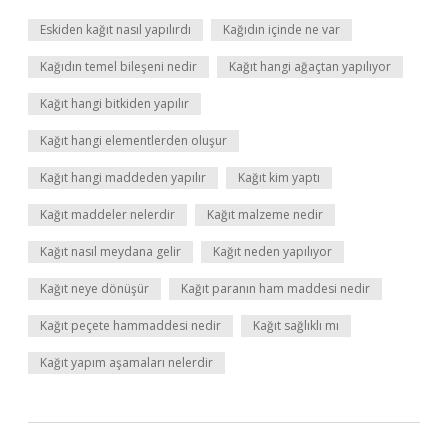
Eskiden kağıt nasıl yapılırdı
Kağıdın içinde ne var
Kağıdın temel bileşeni nedir
Kağıt hangi ağaçtan yapılıyor
Kağıt hangi bitkiden yapılır
Kağıt hangi elementlerden oluşur
Kağıt hangi maddeden yapılır
Kağıt kim yaptı
Kağıt maddeler nelerdir
Kağıt malzeme nedir
Kağıt nasıl meydana gelir
Kağıt neden yapılıyor
Kağıt neye dönüşür
Kağıt paranın ham maddesi nedir
Kağıt peçete hammaddesi nedir
Kağıt sağlıklı mı
Kağıt yapım aşamaları nelerdir