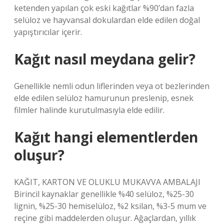
ketenden yapılan çok eski kağıtlar %90’dan fazla
selüloz ve hayvansal dokulardan elde edilen doğal
yapıştırıcılar içerir.
Kağıt nasıl meydana gelir?
Genellikle nemli odun liflerinden veya ot bezlerinden
elde edilen selüloz hamurunun preslenip, esnek
filmler halinde kurutulmasıyla elde edilir.
Kağıt hangi elementlerden
oluşur?
KAĞIT, KARTON VE OLUKLU MUKAVVA AMBALAJI
Birincil kaynaklar genellikle %40 selüloz, %25-30
lignin, %25-30 hemiselüloz, %2 ksilan, %3-5 mum ve
reçine gibi maddelerden oluşur. Ağaçlardan, yıllık