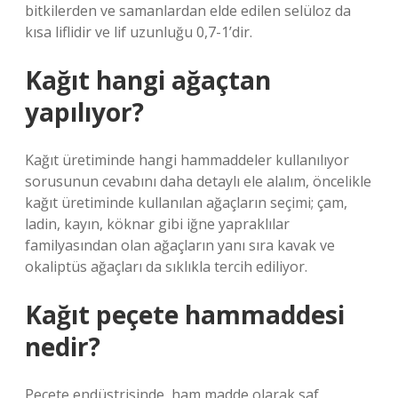
bitkilerden ve samanlardan elde edilen selüloz da
kısa liflidir ve lif uzunluğu 0,7-1’dir.
Kağıt hangi ağaçtan
yapılıyor?
Kağıt üretiminde hangi hammaddeler kullanılıyor
sorusunun cevabını daha detaylı ele alalım, öncelikle
kağıt üretiminde kullanılan ağaçların seçimi; çam,
ladin, kayın, köknar gibi iğne yapraklılar
familyasından olan ağaçların yanı sıra kavak ve
okaliptüs ağaçları da sıklıkla tercih ediliyor.
Kağıt peçete hammaddesi
nedir?
Peçete endüstrisinde, ham madde olarak saf,