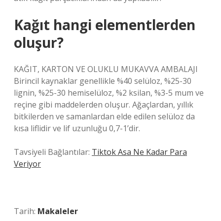
Kağıt hangi elementlerden
oluşur?
KAĞIT, KARTON VE OLUKLU MUKAVVA AMBALAJI
Birincil kaynaklar genellikle %40 selüloz, %25-30
lignin, %25-30 hemiselüloz, %2 ksilan, %3-5 mum ve
reçine gibi maddelerden oluşur. Ağaçlardan, yıllık
bitkilerden ve samanlardan elde edilen selüloz da
kısa liflidir ve lif uzunluğu 0,7-1’dir.
Tavsiyeli Bağlantılar:
Tiktok Asa Ne Kadar Para
Veriyor
Tarih:
Makaleler