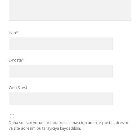
İsim*
E-Posta*
Web Sitesi
Daha sonraki yorumlarımda kullanılması için adım, e-posta adresim
ve site adresim bu tarayıcıya kaydedilsin.