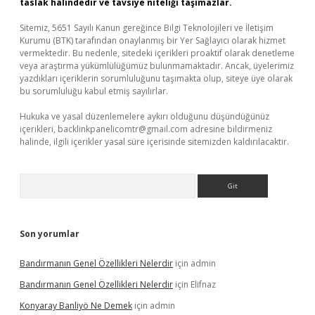
taslak halindedir ve tavsiye niteliği taşımazlar.
Sitemiz, 5651 Sayılı Kanun gereğince Bilgi Teknolojileri ve İletişim
Kurumu (BTK) tarafından onaylanmış bir Yer Sağlayıcı olarak hizmet
vermektedir. Bu nedenle, sitedeki içerikleri proaktif olarak denetleme
veya araştırma yükümlülüğümüz bulunmamaktadır. Ancak, üyelerimiz
yazdıkları içeriklerin sorumluluğunu taşımakta olup, siteye üye olarak
bu sorumluluğu kabul etmiş sayılırlar.
Hukuka ve yasal düzenlemelere aykırı olduğunu düşündüğünüz
içerikleri,
backlinkpanelicomtr@gmail.com
adresine bildirmeniz
halinde, ilgili içerikler yasal süre içerisinde sitemizden kaldırılacaktır.
Arama
Son yorumlar
Bandırmanın Genel Özellikleri Nelerdir
için
admin
Bandırmanın Genel Özellikleri Nelerdir
için
Elifnaz
Konyaray Banliyö Ne Demek
için
admin