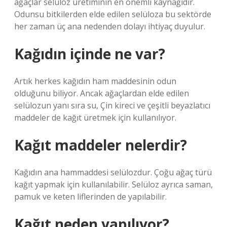
ağaçlar selüloz üretiminin en önemli kaynağıdır.
Odunsu bitkilerden elde edilen selüloza bu sektörde
her zaman üç ana nedenden dolayı ihtiyaç duyulur.
Kağıdın içinde ne var?
Artık herkes kağıdın ham maddesinin odun
olduğunu biliyor. Ancak ağaçlardan elde edilen
selülozun yanı sıra su, Çin kireci ve çeşitli beyazlatıcı
maddeler de kağıt üretmek için kullanılıyor.
Kağıt maddeler nelerdir?
Kağıdın ana hammaddesi selülozdur. Çoğu ağaç türü
kağıt yapmak için kullanılabilir. Selüloz ayrıca saman,
pamuk ve keten liflerinden de yapılabilir.
Kağıt neden yapılıyor?