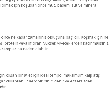
lu olmak için koşudan önce muz, badem, süt ve mineralli
önce ne kadar zamanınız olduğuna bağlıdır. Koşmak için ne
ğ, protein veya lif oranı yüksek yiyeceklerden kaçınmalısınız.
 kramplarına neden olabilir.
in koşan bir atlet için ideal tempo, maksimum kalp atış
a “kullanılabilir aerobik sınır” denir ve egzersizden
dır.