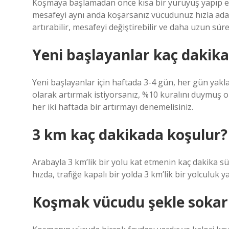
Koşmaya başlamadan önce kısa bir yürüyüş yapıp e
mesafeyi aynı anda koşarsanız vücudunuz hızla ada
artırabilir, mesafeyi değiştirebilir ve daha uzun süre
Yeni başlayanlar kaç dakik
Yeni başlayanlar için haftada 3-4 gün, her gün yak
olarak artırmak istiyorsanız, %10 kuralını duymuş o
her iki haftada bir artırmayı denemelisiniz.
3 km kaç dakikada koşulur?
Arabayla 3 km’lik bir yolu kat etmenin kaç dakika sür
hızda, trafiğe kapalı bir yolda 3 km’lik bir yolculuk y
Koşmak vücudu şekle sokar