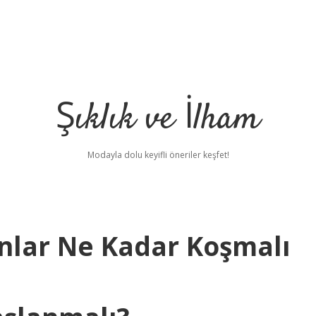
Şıklık ve İlham
Modayla dolu keyifli öneriler keşfet!
nlar Ne Kadar Koşmalı