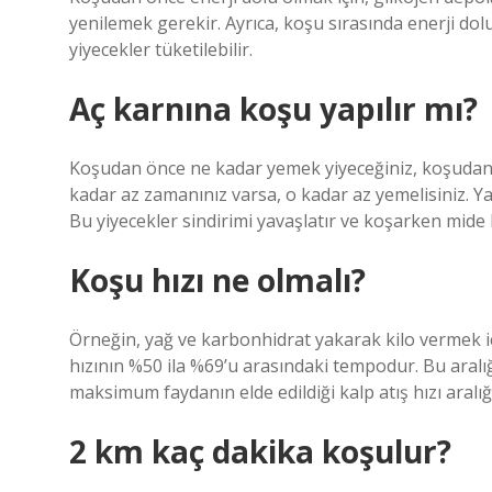
yenilemek gerekir. Ayrıca, koşu sırasında enerji do
yiyecekler tüketilebilir.
Aç karnına koşu yapılır mı?
Koşudan önce ne kadar yemek yiyeceğiniz, koşudan 
kadar az zamanınız varsa, o kadar az yemelisiniz. Ya
Bu yiyecekler sindirimi yavaşlatır ve koşarken mide
Koşu hızı ne olmalı?
Örneğin, yağ ve karbonhidrat yakarak kilo vermek iç
hızının %50 ila %69’u arasındaki tempodur. Bu aralığ
maksimum faydanın elde edildiği kalp atış hızı aralığı
2 km kaç dakika koşulur?