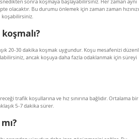
snedikten sonra koşmaya başlayabilirsiniz. Her zaman aynı
pte olacaktır. Bu durumu önlemek için zaman zaman hızınızı
 koşabilirsiniz.
a koşmalı?
laşık 20-30 dakika koşmak uygundur. Koşu mesafenizi düzenl
labilirsiniz, ancak koşuya daha fazla odaklanmak için süreyi
eceği trafik koşullarına ve hız sınırına bağlıdır. Ortalama bir
aklaşık 5-7 dakika sürer.
 mı?