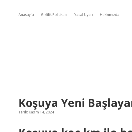
Anasayfa
Gizlilik Politikası
Yasal Uyarı
Hakkımızda
Koşuya Yeni Başlaya
Tarih: Kasım 14, 2024