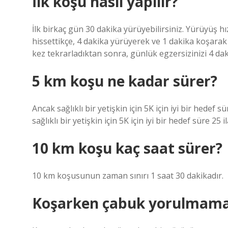
İlk koşu nasıl yapılır?
İlk birkaç gün 30 dakika yürüyebilirsiniz. Yürüyüş hı
hissettikçe, 4 dakika yürüyerek ve 1 dakika koşarak k
kez tekrarladıktan sonra, günlük egzersizinizi 4 dak
5 km koşu ne kadar sürer?
Ancak sağlıklı bir yetişkin için 5K için iyi bir hedef
sağlıklı bir yetişkin için 5K için iyi bir hedef süre 25 
10 km koşu kaç saat sürer?
10 km koşusunun zaman sınırı 1 saat 30 dakikadır.
Koşarken çabuk yorulmamak