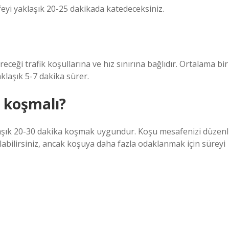
eyi yaklaşık 20-25 dakikada katedeceksiniz.
eceği trafik koşullarına ve hız sınırına bağlıdır. Ortalama bir
aklaşık 5-7 dakika sürer.
a koşmalı?
laşık 20-30 dakika koşmak uygundur. Koşu mesafenizi düzenl
labilirsiniz, ancak koşuya daha fazla odaklanmak için süreyi