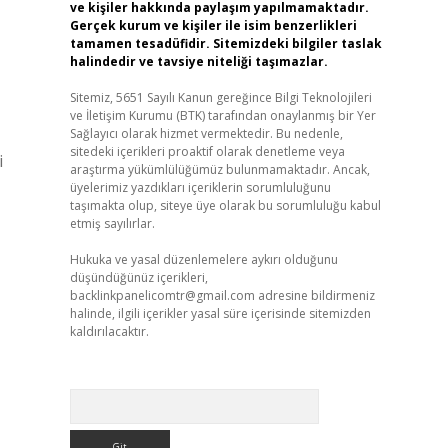
ve kişiler hakkında paylaşım yapılmamaktadır.
Gerçek kurum ve kişiler ile isim benzerlikleri
tamamen tesadüfidir. Sitemizdeki bilgiler taslak
halindedir ve tavsiye niteliği taşımazlar.
Sitemiz, 5651 Sayılı Kanun gereğince Bilgi Teknolojileri
ve İletişim Kurumu (BTK) tarafından onaylanmış bir Yer
Sağlayıcı olarak hizmet vermektedir. Bu nedenle,
sitedeki içerikleri proaktif olarak denetleme veya
i
araştırma yükümlülüğümüz bulunmamaktadır. Ancak,
üyelerimiz yazdıkları içeriklerin sorumluluğunu
taşımakta olup, siteye üye olarak bu sorumluluğu kabul
etmiş sayılırlar.
Hukuka ve yasal düzenlemelere aykırı olduğunu
düşündüğünüz içerikleri,
backlinkpanelicomtr@gmail.com
adresine bildirmeniz
halinde, ilgili içerikler yasal süre içerisinde sitemizden
kaldırılacaktır.
Arama