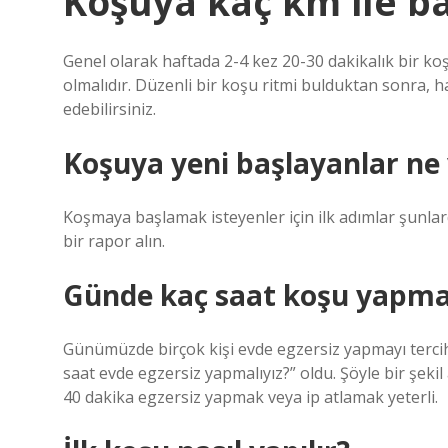
Koşuya kaç km ile b
Genel olarak haftada 2-4 kez 20-30 dakikalık bir koşu
olmalıdır. Düzenli bir koşu ritmi bulduktan sonra, 
edebilirsiniz.
Koşuya yeni başlayanlar ne
Koşmaya başlamak isteyenler için ilk adımlar şunlard
bir rapor alın.
Günde kaç saat koşu yapma
Günümüzde birçok kişi evde egzersiz yapmayı terc
saat evde egzersiz yapmalıyız?” oldu. Şöyle bir şekil a
40 dakika egzersiz yapmak veya ip atlamak yeterli.