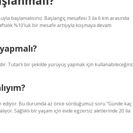
aşlanmalı?
yla başlamalısınız. Başlangıç ​​mesafesi 3 ila 6 km arasında
haftalık %10’luk bir mesafe artışıyla koşmaya devam
 yapmalı?
ır. Tutarlı bir şekilde yürüyüş yapmak için kullanabileceğini
lıyım?
ih ediyor. Bu durumda az önce sorduğumuz soru “Günde kaç
lıyor. Sağlıklı bir yaşam için evde egzersiz aletlerinde 20 ila