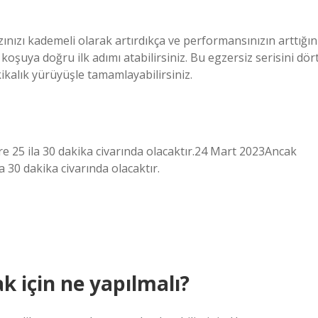
zınızı kademeli olarak artırdıkça ve performansınızın arttığın
oşuya doğru ilk adımı atabilirsiniz. Bu egzersiz serisini dör
ikalık yürüyüşle tamamlayabilirsiniz.
 süre 25 ila 30 dakika civarında olacaktır.24 Mart 2023Ancak
ila 30 dakika civarında olacaktır.
 için ne yapılmalı?