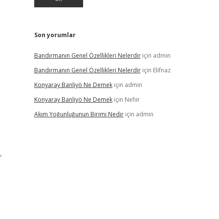
Son yorumlar
Bandırmanın Genel Özellikleri Nelerdir
için
admin
Bandırmanın Genel Özellikleri Nelerdir
için
Elifnaz
Konyaray Banliyö Ne Demek
için
admin
Konyaray Banliyö Ne Demek
için
Nehir
Akım Yoğunluğunun Birimi Nedir
için
admin
,