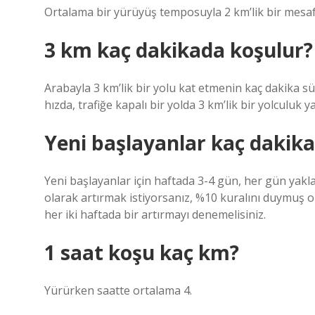
Ortalama bir yürüyüş temposuyla 2 km’lik bir mesaf
3 km kaç dakikada koşulur?
Arabayla 3 km’lik bir yolu kat etmenin kaç dakika sür
hızda, trafiğe kapalı bir yolda 3 km’lik bir yolculuk y
Yeni başlayanlar kaç dakik
Yeni başlayanlar için haftada 3-4 gün, her gün yak
olarak artırmak istiyorsanız, %10 kuralını duymuş o
her iki haftada bir artırmayı denemelisiniz.
1 saat koşu kaç km?
Yürürken saatte ortalama 4.